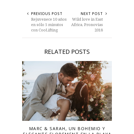
PREVIOUS POST
NEXT POST
Rejuvenece 10 años
Wild love in East
en sólo 5 minutos
Africa, Pronovias
con CooLifting
2018
RELATED POSTS
MARC & SARAH, UN BOHEMIO Y