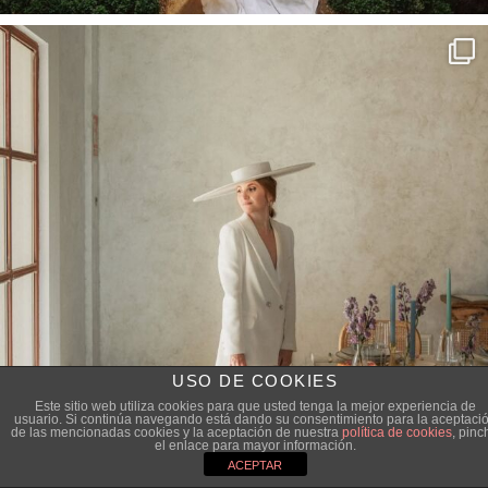
USO DE COOKIES
Este sitio web utiliza cookies para que usted tenga la mejor experiencia de
usuario. Si continúa navegando está dando su consentimiento para la aceptaci
de las mencionadas cookies y la aceptación de nuestra
política de cookies
, pinc
el enlace para mayor información.
ACEPTAR