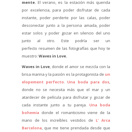
mente.
El verano, es la estación más querida
por excelencia, para poder disfrutar de cada
instante, poder perderte por las calas, poder
desconectar junto a la persona amada, poder
estar solos y poder gozar en silencio del uno
junto al otro. Este podría ser un
perfecto resumen de las fotografías que hoy te
muestro:
Waves in Love.
Waves in Love
, donde el amor se mezcla con la
brisa marina y la pasión es la protagonista de
un
elopement perfecto
.
Una boda para dos
,
donde no se necesita más que el mar y un
atardecer de película para disfrutar y gozar de
cada instante junto a tu pareja.
Una boda
bohemia
donde el romanticismo viene de la
mano de los increíbles vestidos de
L’ Arca
Barcelona
, que me tiene prendada desde que