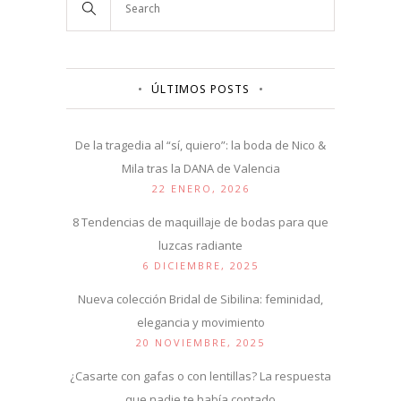
ÚLTIMOS POSTS
De la tragedia al “sí, quiero”: la boda de Nico &
Mila tras la DANA de Valencia
22 ENERO, 2026
8 Tendencias de maquillaje de bodas para que
luzcas radiante
6 DICIEMBRE, 2025
Nueva colección Bridal de Sibilina: feminidad,
elegancia y movimiento
20 NOVIEMBRE, 2025
¿Casarte con gafas o con lentillas? La respuesta
que nadie te había contado