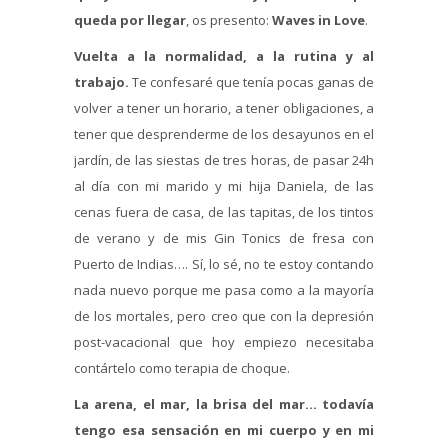
queda por llegar
, os presento:
Waves in Love
.
Vuelta a la normalidad, a la rutina y al
trabajo.
Te confesaré que tenía pocas ganas de
volver a tener un horario, a tener obligaciones, a
tener que desprenderme de los desayunos en el
jardín, de las siestas de tres horas, de pasar 24h
al día con mi marido y mi hija Daniela, de las
cenas fuera de casa, de las tapitas, de los tintos
de verano y de mis Gin Tonics de fresa con
Puerto de Indias…. Sí, lo sé, no te estoy contando
nada nuevo porque me pasa como a la mayoría
de los mortales, pero creo que con la depresión
post-vacacional que hoy empiezo necesitaba
contártelo como terapia de choque.
La arena, el mar, la brisa del mar… todavía
tengo esa sensación en mi cuerpo y en mi