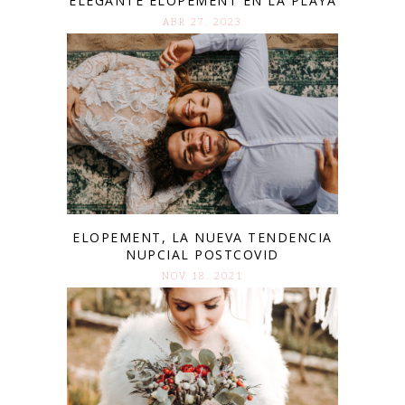
ELEGANTE ELOPEMENT EN LA PLAYA
ABR 27. 2023
ELOPEMENT, LA NUEVA TENDENCIA
NUPCIAL POSTCOVID
NOV 18. 2021