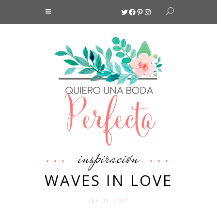
Twitter
Facebook
Pinterest
Instagram
inspiración
WAVES IN LOVE
SEP 05. 2017