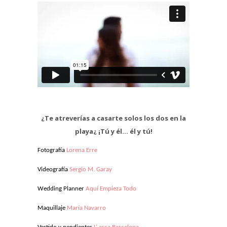
¿Te atreverías a casarte solos los dos en la
playa¿ ¡Tú y él… él y tú!
Fotografía
Lorena Erre
Videografía
Sergio M. Garay
Wedding Planner
Aquí Empieza Todo
Maquillaje
María Navarro