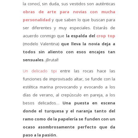
la conocí, sin duda, sus vestidos son auténticas
obras de arte para novias con mucha
personalidad
y que saben lo que buscan para
ser diferentes y muy especiales. Estarás de
acuerdo conmigo que
la espalda del
crop top
(modelo Valentina)
que lleva la novia deja a
todos sin aliento con esos encajes tan
sensuales.
¡Brutal!
Un delicado tipi
entre las rocas hace las
funciones de improvisado altar, se funde con la
estética marina provocando y evocando a los
días de verano, al crepúsculo en pareja, a los
besos delicados…
Una puesta en escena
donde el turquesa y el naranja tanto del
ramo como de la papelería se funden con un
ocaso asombrosamente perfecto que da
paso a la pasión.