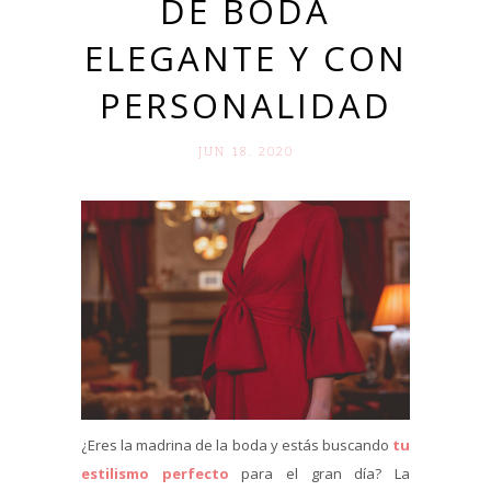
DE BODA
ELEGANTE Y CON
PERSONALIDAD
JUN 18. 2020
¿Eres la madrina de la boda y estás buscando
tu
estilismo perfecto
para el gran día? La