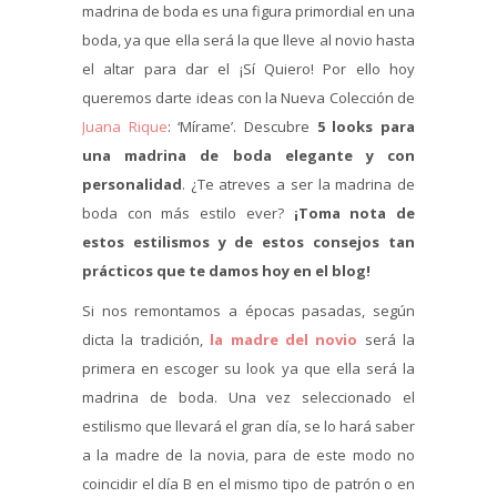
madrina de boda es una figura primordial en una
boda, ya que ella será la que lleve al novio hasta
el altar para dar el ¡Sí Quiero! Por ello hoy
queremos darte ideas con la Nueva Colección de
Juana Rique
: ‘Mírame’. Descubre
5 looks para
una madrina de boda elegante y con
personalidad
. ¿Te atreves a ser la madrina de
boda con más estilo ever?
¡Toma nota de
estos estilismos y de estos consejos tan
prácticos que te damos hoy en el blog!
Si nos remontamos a épocas pasadas, según
dicta la tradición,
la madre del novio
será la
primera en escoger su look ya que ella será la
madrina de boda. Una vez seleccionado el
estilismo que llevará el gran día, se lo hará saber
a la madre de la novia, para de este modo no
coincidir el día B en el mismo tipo de patrón o en