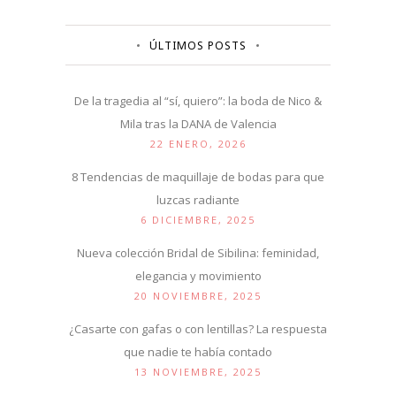
ÚLTIMOS POSTS
De la tragedia al “sí, quiero”: la boda de Nico &
Mila tras la DANA de Valencia
22 ENERO, 2026
8 Tendencias de maquillaje de bodas para que
luzcas radiante
6 DICIEMBRE, 2025
Nueva colección Bridal de Sibilina: feminidad,
elegancia y movimiento
20 NOVIEMBRE, 2025
¿Casarte con gafas o con lentillas? La respuesta
que nadie te había contado
13 NOVIEMBRE, 2025