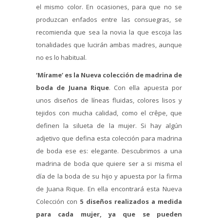
el mismo color. En ocasiones, para que no se
produzcan enfados entre las consuegras, se
recomienda que sea la novia la que escoja las
tonalidades que lucirán ambas madres, aunque
no es lo habitual.
‘Mírame’ es la Nueva colección de madrina de
boda de Juana Rique
. Con ella apuesta por
unos diseños de líneas fluidas, colores lisos y
tejidos con mucha calidad, como el crêpe, que
definen la silueta de la mujer. Si hay algún
adjetivo que defina esta colección para madrina
de boda ese es: elegante. Descubrimos a una
madrina de boda que quiere ser a si misma el
día de la boda de su hijo y apuesta por la firma
de Juana Rique. En ella encontrará esta Nueva
Colección con
5 diseños realizados a medida
para cada mujer, ya que se pueden