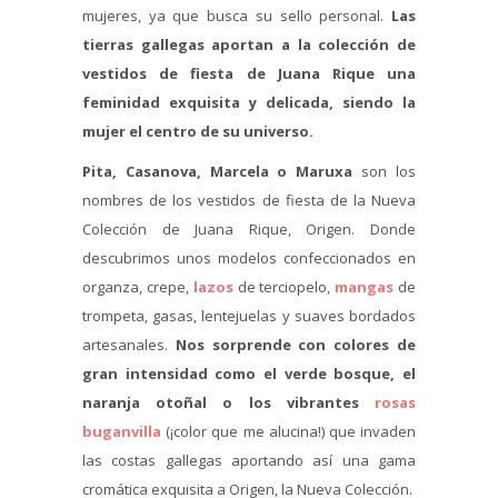
mujeres, ya que busca su sello personal.
Las
tierras gallegas aportan a la colección de
vestidos de fiesta de Juana Rique una
feminidad exquisita y delicada, siendo la
mujer el centro de su universo.
Pita, Casanova, Marcela o Maruxa
son los
nombres de los vestidos de fiesta de la Nueva
Colección de Juana Rique, Origen. Donde
descubrimos unos modelos confeccionados en
organza, crepe,
lazos
de terciopelo,
mangas
de
trompeta, gasas, lentejuelas y suaves bordados
artesanales.
Nos sorprende con colores de
gran intensidad como el verde bosque, el
naranja otoñal o los vibrantes
rosas
buganvilla
(¡color que me alucina!) que invaden
las costas gallegas aportando así una gama
cromática exquisita a Origen, la Nueva Colección.