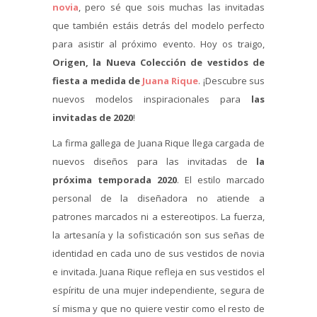
novia
, pero sé que sois muchas las invitadas
que también estáis detrás del modelo perfecto
para asistir al próximo evento. Hoy os traigo,
Origen, la Nueva Colección de vestidos de
fiesta a medida de
Juana Rique
. ¡Descubre sus
nuevos modelos inspiracionales para
las
invitadas de 2020
!
La firma gallega de Juana Rique llega cargada de
nuevos diseños para las invitadas de
la
próxima temporada 2020
. El estilo marcado
personal de la diseñadora no atiende a
patrones marcados ni a estereotipos. La fuerza,
la artesanía y la sofisticación son sus señas de
identidad en cada uno de sus vestidos de novia
e invitada. Juana Rique refleja en sus vestidos el
espíritu de una mujer independiente, segura de
sí misma y que no quiere vestir como el resto de