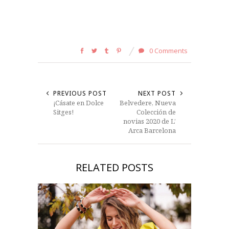
0 Comments
PREVIOUS POST
NEXT POST
¡Cásate en Dolce
Belvedere, Nueva
Sitges!
Colección de
novias 2020 de L’
Arca Barcelona
RELATED POSTS