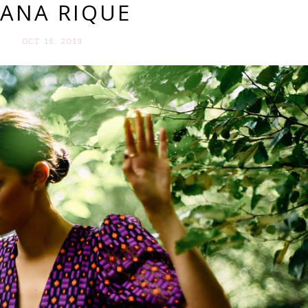
UANA RIQUE
OCT 15. 2019