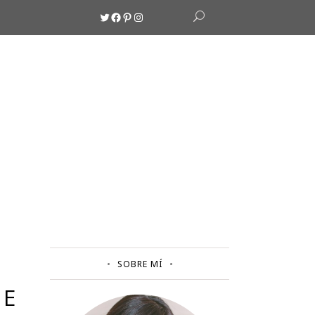
Twitter
Facebook
Pinterest
Instagram
SOBRE MÍ
DE