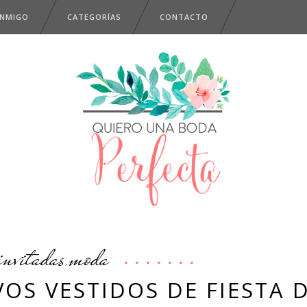
ONMIGO
CATEGORÍAS
CONTACTO
invitadas
moda
,
OS VESTIDOS DE FIESTA 