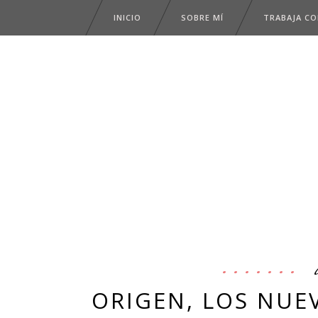
INICIO
SOBRE MÍ
TRABAJA C
ORIGEN, LOS NUEV