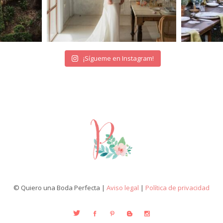
¡Sígueme en Instagram!
© Quiero una Boda Perfecta |
Aviso legal
|
Política de privacidad