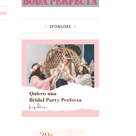
ents
SPONSORS