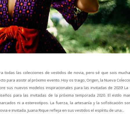
 todas las colecciones de vestidos de novia, pero sé que sois mucha
to para asistir al próximo evento. Hoy os traigo, Origen, la Nueva Colecc
bre sus nuevos modelos inspiracionales para las invitadas de 2020! La 
seños para las invitadas de la próxima temporada 2020. El estilo ma
cados ni a estereotipos. La fuerza, la artesanía y la sofisticación so
a e invitada. Juana Rique refleja en sus vestidos el espíritu de una...