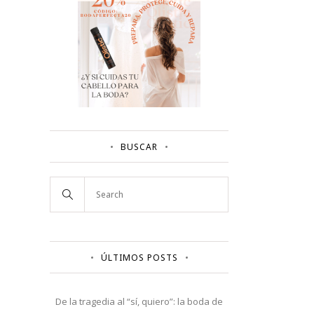
BUSCAR
ÚLTIMOS POSTS
De la tragedia al “sí, quiero”: la boda de