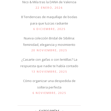
Nico & Mila tras la DANA de Valencia
22 ENERO, 2026
8 Tendencias de maquillaje de bodas
para que luzcas radiante
6 DICIEMBRE, 2025
Nueva colección Bridal de Sibilina:
feminidad, elegancia y movimiento
20 NOVIEMBRE, 2025
¿Casarte con gafas o con lentillas? La
respuesta que nadie te había contado
13 NOVIEMBRE, 2025
Cómo organizar una despedida de
soltera perfecta
6 NOVIEMBRE, 2025