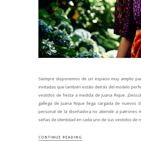
Siempre disponemos de un espacio muy amplio para
invitadas que también estáis detrás del modelo perfec
vestidos de fiesta a medida de Juana Rique. ¡Descu
gallega de Juana Rique llega cargada de nuevos di
personal de la diseñadora no atiende a patrones mar
señas de identidad en cada uno de sus vestidos de novi
CONTINUE READING