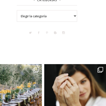
CATEGORÍAS
Categorías