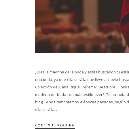
¿Eres la madrina de la boda y estás buscando tu estil
una boda, ya que ella será la que lleve al novio hasta
Colección de Juana Rique: 'Mírame'. Descubre 5 look
madrina de boda con más estilo ever? ¡Toma nota de
blog! Si nos remontamos a épocas pasadas, según dic
ella será la...
CONTINUE READING