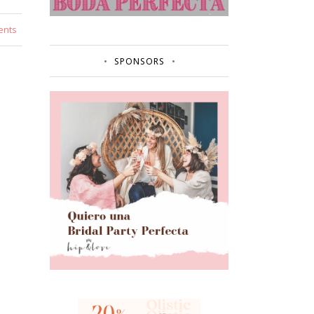
ents
SPONSORS