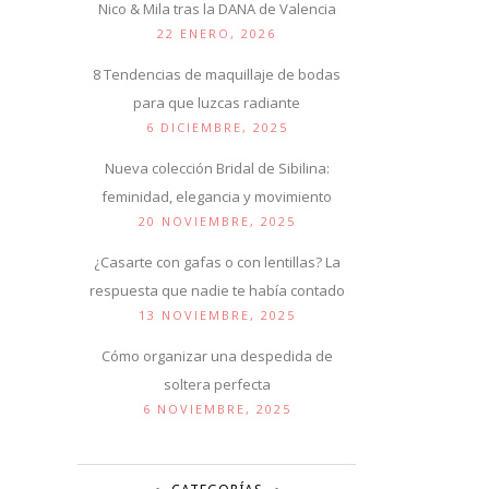
Nico & Mila tras la DANA de Valencia
22 ENERO, 2026
8 Tendencias de maquillaje de bodas
para que luzcas radiante
6 DICIEMBRE, 2025
Nueva colección Bridal de Sibilina:
feminidad, elegancia y movimiento
20 NOVIEMBRE, 2025
¿Casarte con gafas o con lentillas? La
respuesta que nadie te había contado
13 NOVIEMBRE, 2025
Cómo organizar una despedida de
soltera perfecta
6 NOVIEMBRE, 2025