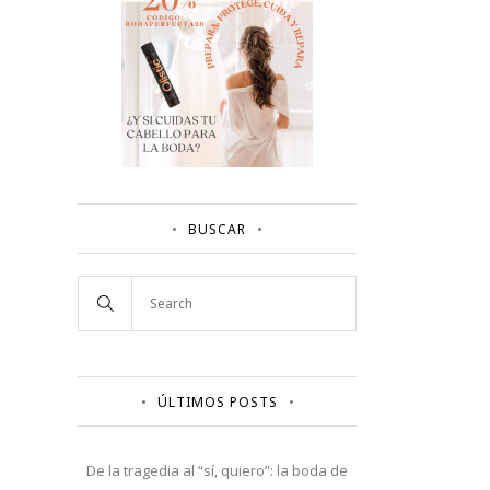
BUSCAR
ÚLTIMOS POSTS
De la tragedia al “sí, quiero”: la boda de