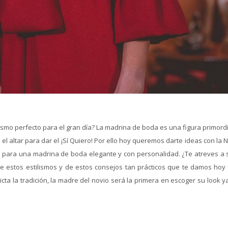
ismo perfecto para el gran día? La madrina de boda es una figura primord
 el altar para dar el ¡Sí Quiero! Por ello hoy queremos darte ideas con la
s para una madrina de boda elegante y con personalidad. ¿Te atreves a s
 estos estilismos y de estos consejos tan prácticos que te damos hoy 
ta la tradición, la madre del novio será la primera en escoger su look y