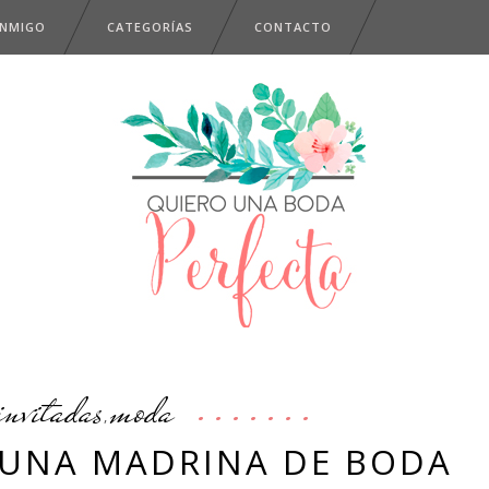
ONMIGO
CATEGORÍAS
CONTACTO
invitadas
moda
,
 UNA MADRINA DE BODA