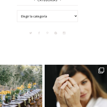
CATEGORÍAS
Categorías