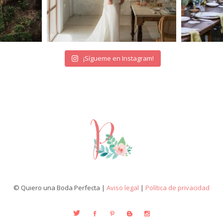
¡Sígueme en Instagram!
© Quiero una Boda Perfecta |
Aviso legal
|
Política de privacidad