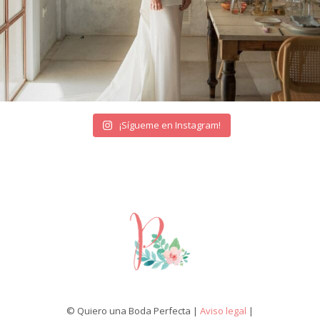
¡Sígueme en Instagram!
© Quiero una Boda Perfecta |
Aviso legal
|