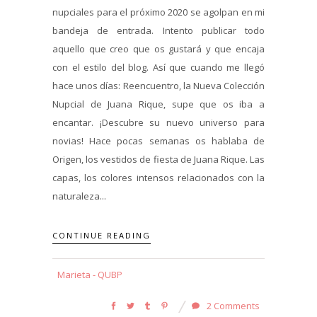
nupciales para el próximo 2020 se agolpan en mi
bandeja de entrada. Intento publicar todo
aquello que creo que os gustará y que encaja
con el estilo del blog. Así que cuando me llegó
hace unos días: Reencuentro, la Nueva Colección
Nupcial de Juana Rique, supe que os iba a
encantar. ¡Descubre su nuevo universo para
novias! Hace pocas semanas os hablaba de
Origen, los vestidos de fiesta de Juana Rique. Las
capas, los colores intensos relacionados con la
naturaleza...
CONTINUE READING
Marieta - QUBP
2 Comments