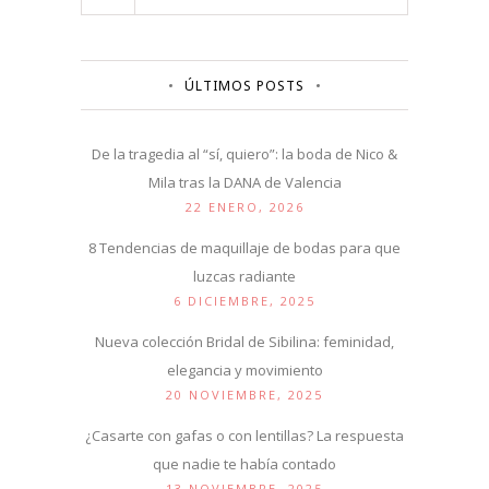
ÚLTIMOS POSTS
De la tragedia al “sí, quiero”: la boda de Nico &
Mila tras la DANA de Valencia
22 ENERO, 2026
8 Tendencias de maquillaje de bodas para que
luzcas radiante
6 DICIEMBRE, 2025
Nueva colección Bridal de Sibilina: feminidad,
elegancia y movimiento
20 NOVIEMBRE, 2025
¿Casarte con gafas o con lentillas? La respuesta
que nadie te había contado
13 NOVIEMBRE, 2025