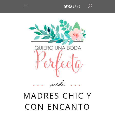
Twitter
Facebook
Pinterest
Instagram
moda
MADRES CHIC Y
CON ENCANTO