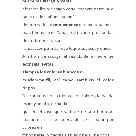
puede resultar igualmente
elegante llevar vestido corto, especialmente si la
boda es de mañana. Además,
determinados
complementos
como la pamela,
para bodas de mañana, o el tocado, para bodas
de tarde noches, son
fantásticos para dar ese toque especial y único.
A la hora de escoger el vestido de la madre, se
aconseja,
evitar
siempre los colores blancos o
crudos/marfil, así como también el color
negro
.
Descartados por lo tanto estos colores, la paleta
es muy amplia, de modo
que en el caso que se trate de una boda de
mañana, lo más adecuado sería optar por
colores en
tonos pastel o colores suaves y para una boda