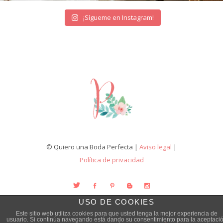
¡Sígueme en Instagram!
© Quiero una Boda Perfecta |
Aviso legal
|
Política de privacidad
USO DE COOKIES
Este sitio web utiliza cookies para que usted tenga la mejor experiencia de
usuario. Si continúa navegando está dando su consentimiento para la aceptaci