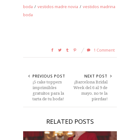
boda
/
vestidos madre novia
/
vestidos madrina
boda
1 Comment
PREVIOUS POST
NEXT POST
¡5 cake toppers
¡Barcelona Bridal
imprimibles
Week del 6 al 9 de
gratuitos para la
mayo, no te la
tarta de tu boda!
pierdas!
RELATED POSTS