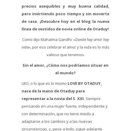
precios asequibles y muy buena calidad,
pero invirtiendo poco tiempo y sin moverte
de casa. ¡Descubre hoy en el blog la nueva
línea de vestidos de novia online de Otaduy!
Como dijo Mahatma Gandhi:
«Donde hay amor hay
vida»
, por eso celebrar el amor y la vida es lo más
valioso que tenemos.
Sin el amor, ¿Cómo nos podríamos situar en
el mundo?
LBO, o lo que es lo mismo
LOVE BY OTADUY,
nace de la mano de Otaduy para
representar a la novia del S. XXI.
Siempre
pensando en una mujer fuerte, independiente y
con determinación, que no tiene miedo a
adaptarse a los cambios y a las nuevas
circunstancias, y, pese a todo, sigue adelante