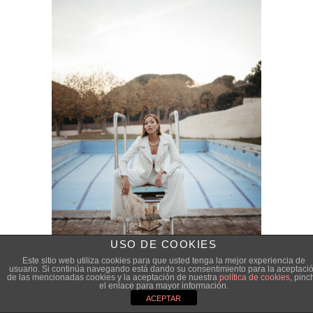
USO DE COOKIES
Este sitio web utiliza cookies para que usted tenga la mejor experiencia de
usuario. Si continúa navegando está dando su consentimiento para la aceptaci
de las mencionadas cookies y la aceptación de nuestra
política de cookies
, pinc
el enlace para mayor información.
ACEPTAR