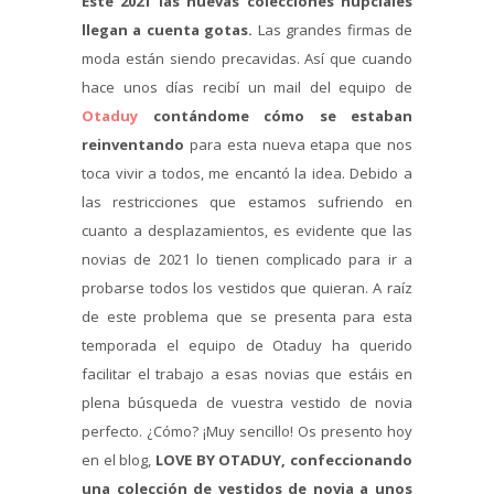
Este 2021 las nuevas colecciones nupciales
llegan a cuenta gotas.
Las grandes firmas de
moda están siendo precavidas. Así que cuando
hace unos días recibí un mail del equipo de
Otaduy
contándome cómo se estaban
reinventando
para esta nueva etapa que nos
toca vivir a todos, me encantó la idea. Debido a
las restricciones que estamos sufriendo en
cuanto a desplazamientos, es evidente que las
novias de 2021 lo tienen complicado para ir a
probarse todos los vestidos que quieran. A raíz
de este problema que se presenta para esta
temporada el equipo de Otaduy ha querido
facilitar el trabajo a esas novias que estáis en
plena búsqueda de vuestra vestido de novia
perfecto. ¿Cómo? ¡Muy sencillo! Os presento hoy
en el blog,
LOVE BY OTADUY, confeccionando
una colección de vestidos de novia a unos