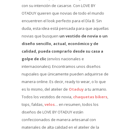
con su intención de casarse. Con LOVE BY
OTADUY quieren que novias de todo el mundo
encuentren el look perfecto para el Día B. Sin
duda, esta idea está pensada para que aquellas
novias que busquen
un vestido de novia o un
diseño sencillo, actual, económico y de
calidad, pueda comprarlo desde su casa a
golpe de clic
(envíos nacionales e
internacionales). Encontramos unos diseños
nupciales que únicamente pueden adquirirse de
manera online. Es decir, ready to wear, o lo que
es lo mismo, del atelier de
Otaduy
a tu armario.
Todos los vestidos de novia,
chaquetas bikers
,
tops, faldas,
velos
… en resumen, todos los
diseños de LOVE BY OTADUY están
confeccionados de manera artesanal con
materiales de alta calidad en el atelier de la