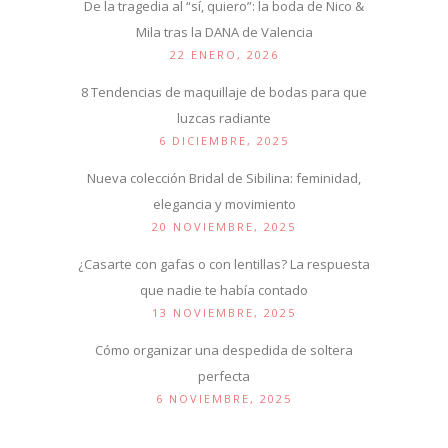
De la tragedia al “sí, quiero”: la boda de Nico &
Mila tras la DANA de Valencia
22 ENERO, 2026
8 Tendencias de maquillaje de bodas para que
luzcas radiante
6 DICIEMBRE, 2025
Nueva colección Bridal de Sibilina: feminidad,
elegancia y movimiento
20 NOVIEMBRE, 2025
¿Casarte con gafas o con lentillas? La respuesta
que nadie te había contado
13 NOVIEMBRE, 2025
Cómo organizar una despedida de soltera
perfecta
6 NOVIEMBRE, 2025