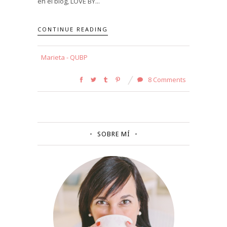
en el blog, LOVE BY...
CONTINUE READING
Marieta - QUBP
8 Comments
SOBRE MÍ