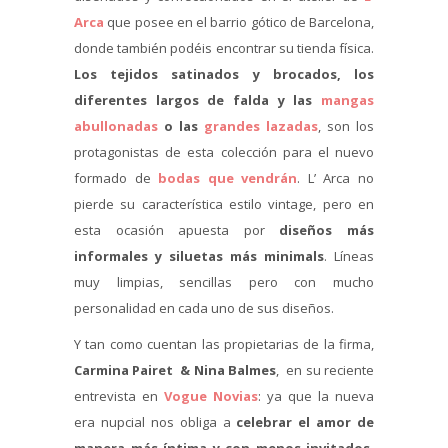
Arca
que posee en el barrio gótico de Barcelona,
donde también podéis encontrar su tienda física.
Los tejidos satinados y brocados, los
diferentes largos de falda y las
mangas
abullonadas
o las
grandes lazadas
, son los
protagonistas de esta colección para el nuevo
formado de
bodas que vendrán
. L’ Arca no
pierde su característica estilo vintage, pero en
esta ocasión apuesta por
diseños más
informales y siluetas más minimals
. Líneas
muy limpias, sencillas pero con mucho
personalidad en cada uno de sus diseños.
Y tan como cuentan las propietarias de la firma,
Carmina Pairet & Nina Balmes
, en su reciente
entrevista en
Vogue Novias
: ya que la nueva
era nupcial nos obliga a
celebrar el amor de
manera más íntima y con menos invitados,