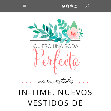
Twitter
Facebook
Pinterest
Instagram
novia
vestidos
,
IN-TIME, NUEVOS
VESTIDOS DE