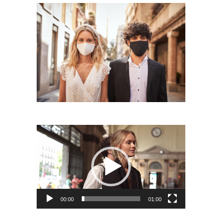
Reproductor
de
vídeo
00:00
01:00