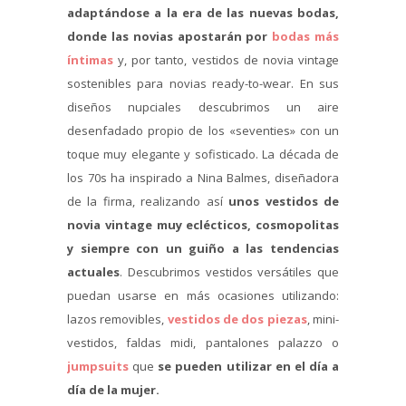
adaptándose a la era de las nuevas bodas,
donde las novias apostarán por
bodas más
íntimas
y, por tanto, vestidos de novia vintage
sostenibles para novias ready-to-wear. En sus
diseños nupciales descubrimos un aire
desenfadado propio de los «seventies» con un
toque muy elegante y sofisticado. La década de
los 70s ha inspirado a Nina Balmes, diseñadora
de la firma, realizando así
unos vestidos de
novia vintage muy eclécticos, cosmopolitas
y siempre con un guiño a las tendencias
actuales
. Descubrimos vestidos versátiles que
puedan usarse en más ocasiones utilizando:
lazos removibles,
vestidos de dos piezas
, mini-
vestidos, faldas midi, pantalones palazzo o
jumpsuits
que
se pueden utilizar en el día a
día de la mujer.