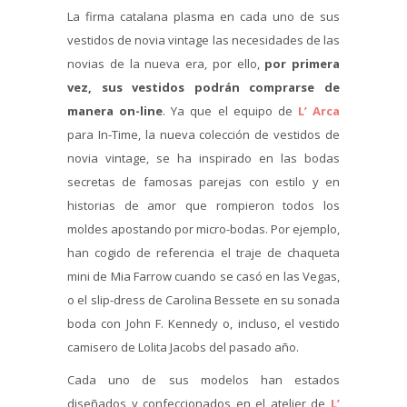
La firma catalana plasma en cada uno de sus
vestidos de novia vintage las necesidades de las
novias de la nueva era, por ello,
por primera
vez, sus vestidos podrán comprarse de
manera on-line
. Ya que el equipo de
L’ Arca
para In-Time, la nueva colección de vestidos de
novia vintage, se ha inspirado en las bodas
secretas de famosas parejas con estilo y en
historias de amor que rompieron todos los
moldes apostando por micro-bodas. Por ejemplo,
han cogido de referencia el traje de chaqueta
mini de Mia Farrow cuando se casó en las Vegas,
o el slip-dress de Carolina Bessete en su sonada
boda con John F. Kennedy o, incluso, el vestido
camisero de Lolita Jacobs del pasado año.
Cada uno de sus modelos han estados
diseñados y confeccionados en el atelier de
L’