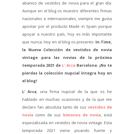
abanico de vestidos de novia para el gran día.
Aunque en el blog os muestro diferentes firmas
nacionales e internacionales, siempre me gusta
apostar por el producto Made in Spain porque
apoyar a nuestro país, hoy es más importante
que nunca. Hoy en el blog os presento:
In-Time,
la Nueva Colección de vestidos de novia
vintage para las novias de la próxima
temporada 2021 de
L’ Arca
Barcelona. ¡No te
pierdas la colección nupcial íntegra hoy en
el blog!
L’ Arca
, una firma nupcial de la que os he
hablado en muchas ocasiones y de la que me
declaro fan absoluta tanto de sus
vestidos de
novia
como de sus
kimonos de novia
, está
especializada en vestidos de novia vintage. Esta
temporada 2021 viene pisando fuerte y