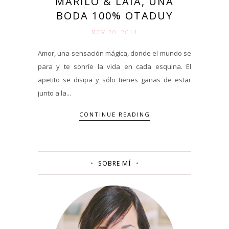
MARILÓ & LAIA, UNA
BODA 100% OTADUY
NOV 20. 2014
Amor, una sensación mágica, donde el mundo se
para y te sonríe la vida en cada esquina. El
apetito se disipa y sólo tienes ganas de estar
junto a la...
CONTINUE READING
SOBRE MÍ