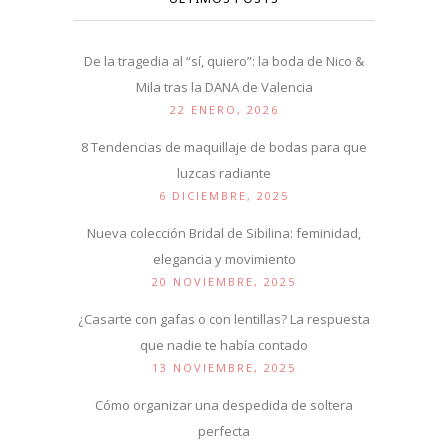
De la tragedia al “sí, quiero”: la boda de Nico &
Mila tras la DANA de Valencia
22 ENERO, 2026
8 Tendencias de maquillaje de bodas para que
luzcas radiante
6 DICIEMBRE, 2025
Nueva colección Bridal de Sibilina: feminidad,
elegancia y movimiento
20 NOVIEMBRE, 2025
¿Casarte con gafas o con lentillas? La respuesta
que nadie te había contado
13 NOVIEMBRE, 2025
Cómo organizar una despedida de soltera
perfecta