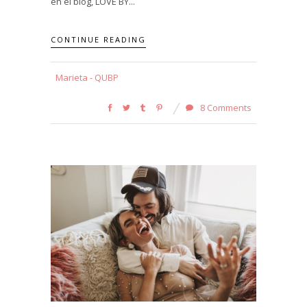
en el blog, LOVE BY...
CONTINUE READING
Marieta - QUBP
8 Comments