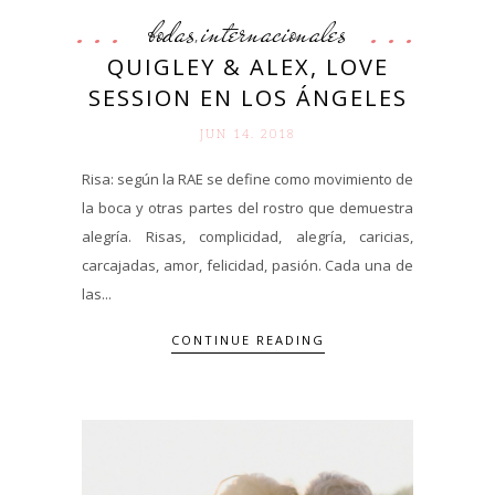
bodas
internacionales
,
QUIGLEY & ALEX, LOVE
SESSION EN LOS ÁNGELES
JUN 14. 2018
Risa: según la RAE se define como movimiento de
la boca y otras partes del rostro que demuestra
alegría. Risas, complicidad, alegría, caricias,
carcajadas, amor, felicidad, pasión. Cada una de
las...
CONTINUE READING