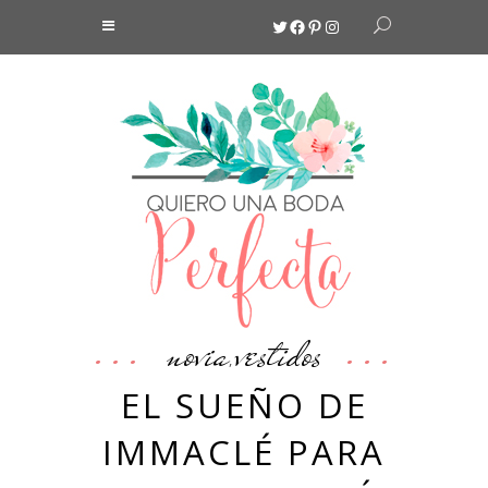
Twitter
Facebook
Pinterest
Instagram
novia
vestidos
,
EL SUEÑO DE
IMMACLÉ PARA