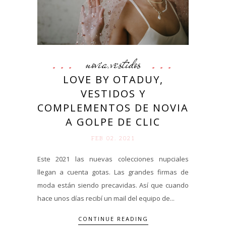
novia
vestidos
,
LOVE BY OTADUY,
VESTIDOS Y
COMPLEMENTOS DE NOVIA
A GOLPE DE CLIC
FEB 02. 2021
Este 2021 las nuevas colecciones nupciales
llegan a cuenta gotas. Las grandes firmas de
moda están siendo precavidas. Así que cuando
hace unos días recibí un mail del equipo de...
CONTINUE READING