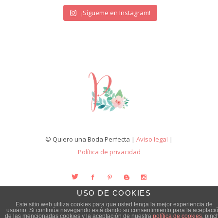
¡Sígueme en Instagram!
© Quiero una Boda Perfecta |
Aviso legal
|
Política de privacidad
USO DE COOKIES
Este sitio web utiliza cookies para que usted tenga la mejor experiencia de
usuario. Si continúa navegando está dando su consentimiento para la aceptaci
de las mencionadas cookies y la aceptación de nuestra
política de cookies
, pinc