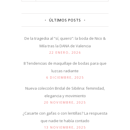
ÚLTIMOS POSTS
De la tragedia al “sí, quiero”: la boda de Nico &
Mila tras la DANA de Valencia
22 ENERO, 2026
8 Tendencias de maquillaje de bodas para que
luzcas radiante
6 DICIEMBRE, 2025
Nueva colección Bridal de Sibilina: feminidad,
elegancia y movimiento
20 NOVIEMBRE, 2025
¿Casarte con gafas o con lentillas? La respuesta
que nadie te había contado
13 NOVIEMBRE, 2025