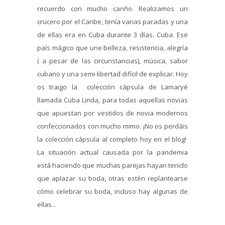
recuerdo con mucho cariño. Realizamos un
crucero por el Caribe, tenía varias paradas y una
de ellas era en Cuba durante 3 días. Cuba. Ese
país mágico que une belleza, resistencia, alegría
( a pesar de las circunstancias), música, sabor
cubano y una semi-libertad difícil de explicar. Hoy
os traigo la colección cápsula de Lamaryé
llamada Cuba Linda, para todas aquellas novias
que apuestan por vestidos de novia modernos
confeccionados con mucho mimo. ¡No os perdáis
la colección cápsula al completo hoy en el blog!
La situación actual causada por la pandemia
está haciendo que muchas parejas hayan tenido
que aplazar su boda, otras estén replantearse
cómo celebrar su boda, incluso hay algunas de
ellas...