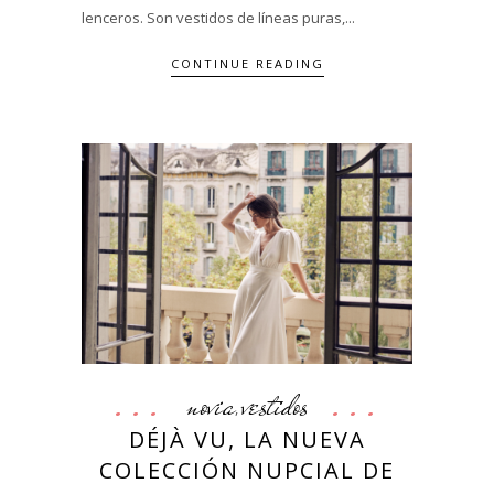
lenceros. Son vestidos de líneas puras,...
CONTINUE READING
novia
vestidos
,
DÉJÀ VU, LA NUEVA
COLECCIÓN NUPCIAL DE