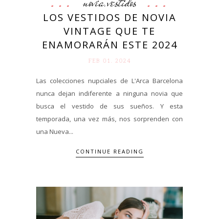
novia
vestidos
,
LOS VESTIDOS DE NOVIA
VINTAGE QUE TE
ENAMORARÁN ESTE 2024
FEB 01. 2024
Las colecciones nupciales de L'Arca Barcelona
nunca dejan indiferente a ninguna novia que
busca el vestido de sus sueños. Y esta
temporada, una vez más, nos sorprenden con
una Nueva...
CONTINUE READING