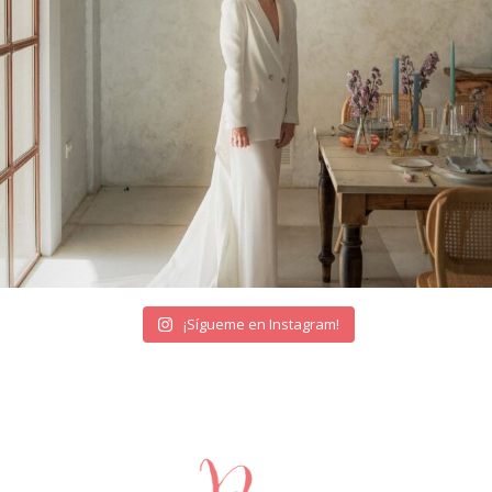
¡Sígueme en Instagram!