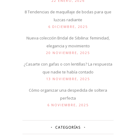
22 ENERO, 2026
8 Tendencias de maquillaje de bodas para que
luzcas radiante
6 DICIEMBRE, 2025
Nueva colección Bridal de Sibilina: feminidad,
elegancia y movimiento
20 NOVIEMBRE, 2025
¿Casarte con gafas o con lentillas? La respuesta
que nadie te había contado
13 NOVIEMBRE, 2025
Cómo organizar una despedida de soltera
perfecta
6 NOVIEMBRE, 2025
CATEGORÍAS