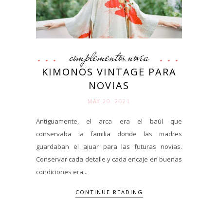
complementos
novia
,
KIMONOS VINTAGE PARA
NOVIAS
MAY 20. 2021
Antiguamente, el arca era el baúl que
conservaba la familia donde las madres
guardaban el ajuar para las futuras novias.
Conservar cada detalle y cada encaje en buenas
condiciones era...
CONTINUE READING