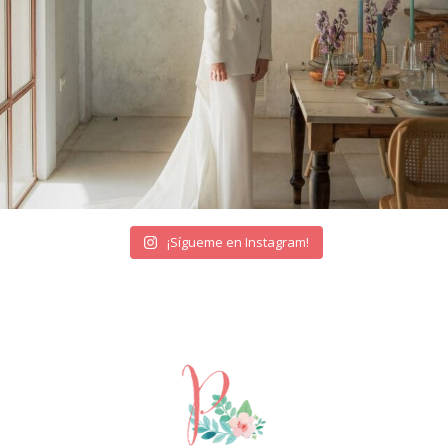
¡Sígueme en Instagram!