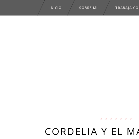
INICIO
SOBRE MÍ
TRABAJA C
CORDELIA Y EL M