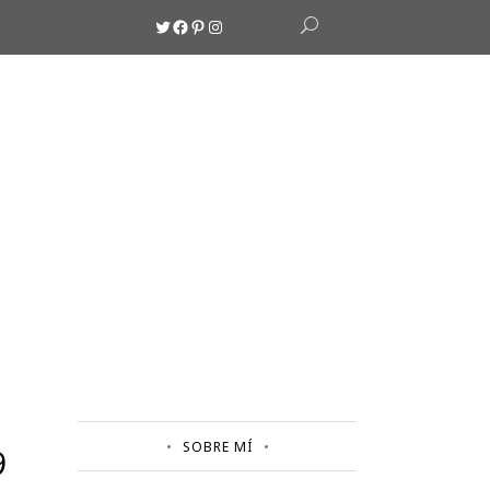
Twitter
Facebook
Pinterest
Instagram
SOBRE MÍ
9