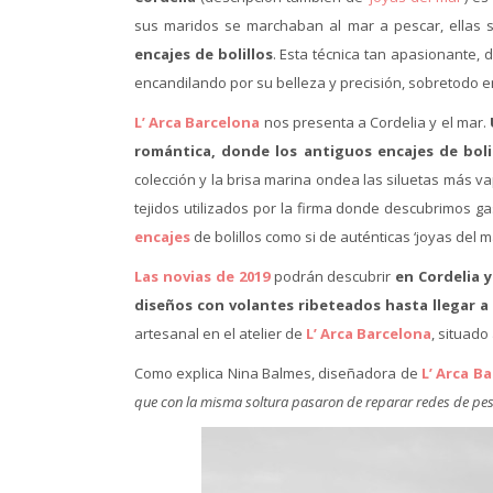
sus maridos se marchaban al mar a pescar, ella
encajes de bolillos
. Esta técnica tan apasionante, d
encandilando por su belleza y precisión, sobretodo
L’ Arca Barcelona
nos presenta a Cordelia y el mar.
romántica, donde los antiguos encajes de bolil
colección y la brisa marina ondea las siluetas más v
tejidos utilizados por la firma donde descubrimos g
encajes
de bolillos como si de auténticas ‘joyas del ma
Las novias de 2019
podrán descubrir
en Cordelia 
diseños con volantes ribeteados hasta llegar a 
artesanal en el atelier de
L’ Arca Barcelona
, situado
Como explica Nina Balmes, diseñadora de
L’ Arca B
que con la misma soltura pasaron de reparar redes de pesc