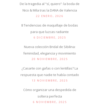
De la tragedia al “sí, quiero”: la boda de
Nico & Mila tras la DANA de Valencia
22 ENERO, 2026
8 Tendencias de maquillaje de bodas
para que luzcas radiante
6 DICIEMBRE, 2025
Nueva colección Bridal de Sibilina:
feminidad, elegancia y movimiento
20 NOVIEMBRE, 2025
¿Casarte con gafas o con lentillas? La
respuesta que nadie te había contado
13 NOVIEMBRE, 2025
Cómo organizar una despedida de
soltera perfecta
6 NOVIEMBRE, 2025