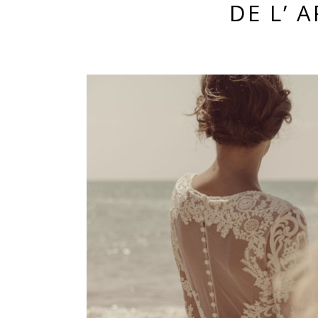
DE L’ 