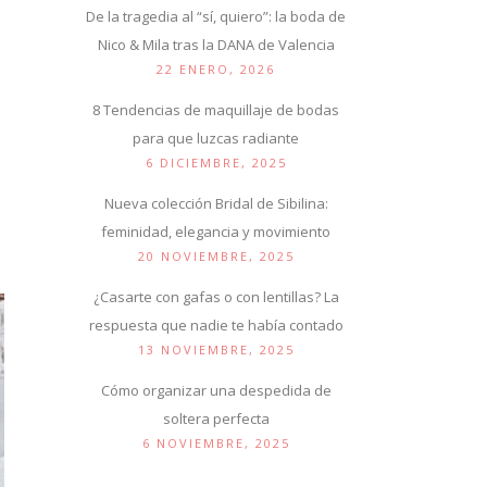
De la tragedia al “sí, quiero”: la boda de
Nico & Mila tras la DANA de Valencia
22 ENERO, 2026
8 Tendencias de maquillaje de bodas
para que luzcas radiante
6 DICIEMBRE, 2025
Nueva colección Bridal de Sibilina:
feminidad, elegancia y movimiento
20 NOVIEMBRE, 2025
¿Casarte con gafas o con lentillas? La
respuesta que nadie te había contado
13 NOVIEMBRE, 2025
Cómo organizar una despedida de
soltera perfecta
6 NOVIEMBRE, 2025