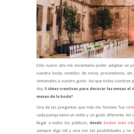
Este nuevo año me encantaría poder adaptar un po
vuestra boda, vestidos de novia, proveedores, etc.
semanales a vuestro gusto. Así que todas vuestras p
doy
5 ideas creativas para decorar las mesas el 
mesas de la boda?
Una de las preguntas que más me hicisteis fue
cóm
cada pareja tiene un estilo y un gusto diferente. Así
llegar a todos los públicos,
desde
bodas más clá
siempre digo mil y una son las posibilidades y no