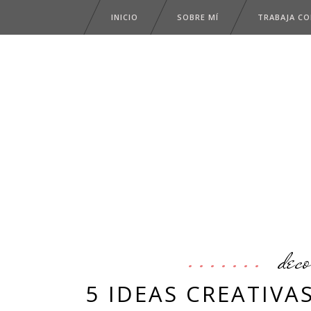
INICIO
SOBRE MÍ
TRABAJA C
deco
5 IDEAS CREATIVA