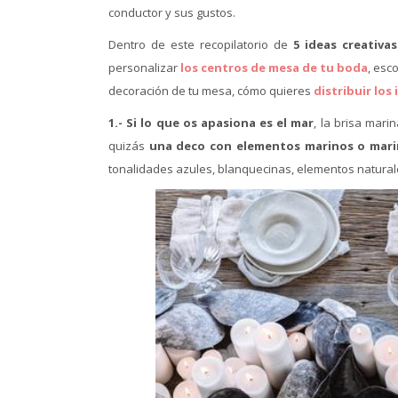
conductor y sus gustos.
Dentro de este recopilatorio de
5 ideas creativa
personalizar
los centros de mesa de tu boda
, esc
decoración de tu mesa, cómo quieres
distribuir los
1.- Si lo que os apasiona es el mar
, la brisa mar
quizás
una deco con elementos marinos o marin
tonalidades azules, blanquecinas, elementos naturale