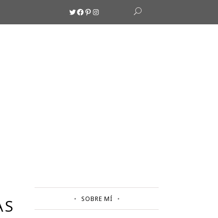
Twitter
Facebook
Pinterest
Instagram
SOBRE MÍ
AS