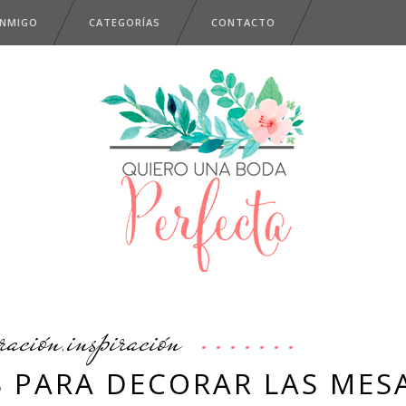
ONMIGO
CATEGORÍAS
CONTACTO
ración
inspiración
,
S PARA DECORAR LAS MES