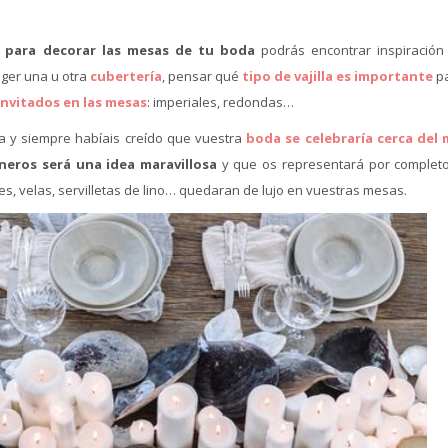
s para decorar las mesas de tu boda
podrás encontrar inspiración
oger una u otra
cubertería
, pensar qué
tipo de vajilla es importante
pa
 invitados en las mesas
: imperiales, redondas…
ina y siempre habíais creído que vuestra
boda se celebraría cerca del 
eros será una idea maravillosa
y que os representará por completo
s, velas, servilletas de lino… quedaran de lujo en vuestras mesas.