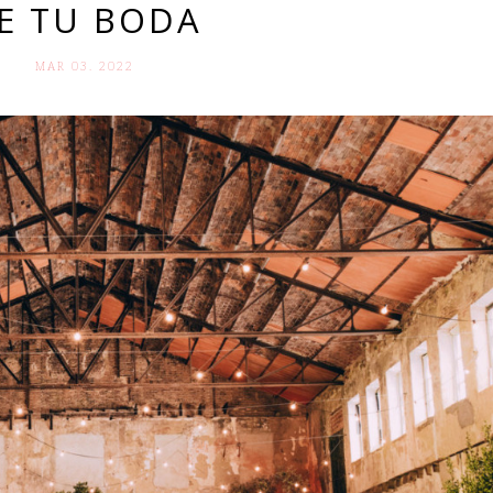
E TU BODA
MAR 03. 2022