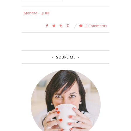
Marieta - QUBP
2 Comments
SOBRE MÍ