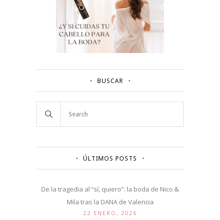
BUSCAR
ÚLTIMOS POSTS
De la tragedia al “sí, quiero”: la boda de Nico &
Mila tras la DANA de Valencia
22 ENERO, 2026