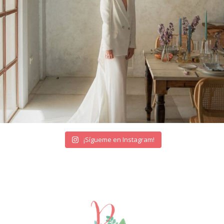
¡Sígueme en Instagram!