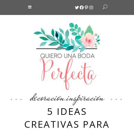
Twitter
Facebook
Pinterest
Instagram
decoración
inspiración
,
5 IDEAS
CREATIVAS PARA