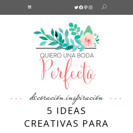
Twitter
Facebook
Pinterest
Instagram
decoración
inspiración
,
5 IDEAS
CREATIVAS PARA