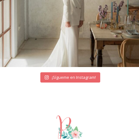
¡Sígueme en Instagram!