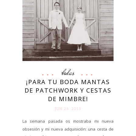
bodas
¡PARA TU BODA MANTAS
DE PATCHWORK Y CESTAS
DE MIMBRE!
JUN 26. 2013
La semana pasada os mostraba mi nueva
obsesión y mi nueva adquisición: una cesta de