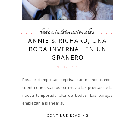
bodas
internacionales
,
ANNIE & RICHARD, UNA
BODA INVERNAL EN UN
GRANERO
ENE 19. 2016
Pasa el tiempo tan deprisa que no nos damos
cuenta que estamos otra vez a las puertas de la
nueva temporada alta de bodas. Las parejas
empiezan a planear su...
CONTINUE READING