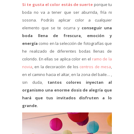
Si te gusta el color estás de suerte
porque tu
boda no va a tener que ser aburrida, fría ni
sosona. Podrás aplicar color a cualquier
elemento que se te ocurra y
conseguir una
boda llena de frescura, emoción y
energía
como en la selección de fotografías que
he realizado de diferentes bodas llenas de
colorido. En ellas se aplica color en el
ramo de la
novia
, en la decoración de los
centros de mesa
,
en el camino hacia el altar, en la zona del baile… ,
sin duda,
tantos colores inyectan al
organismo una enorme dosis de alegría que
hará que tus invitados disfruten a lo
grande.