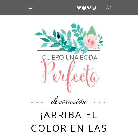
Twitter
Facebook
Pinterest
Instagram
decoración
¡ARRIBA EL
COLOR EN LAS