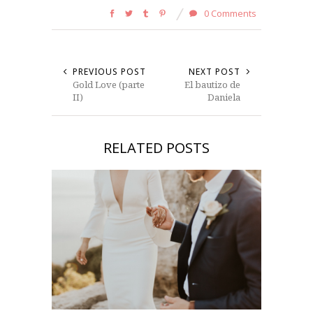
0 Comments
PREVIOUS POST
NEXT POST
Gold Love (parte
El bautizo de
II)
Daniela
RELATED POSTS