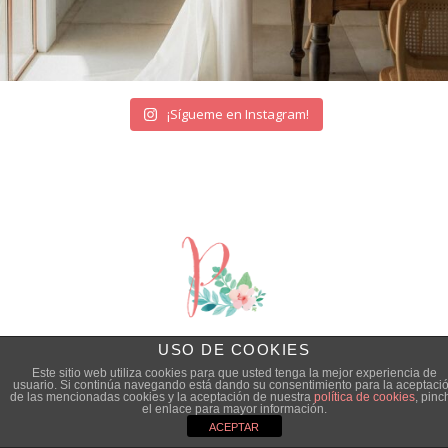
¡Sígueme en Instagram!
USO DE COOKIES
© Quiero una Boda Perfecta |
Aviso legal
|
Este sitio web utiliza cookies para que usted tenga la mejor experiencia de
usuario. Si continúa navegando está dando su consentimiento para la aceptaci
de las mencionadas cookies y la aceptación de nuestra
política de cookies
, pinc
Política de privacidad
el enlace para mayor información.
ACEPTAR