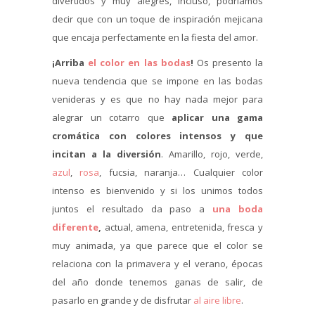
divertidos y muy alegres, incluso, podríamos
decir que con un toque de inspiración mejicana
que encaja perfectamente en la fiesta del amor.
¡Arriba
el color en las bodas
!
Os presento la
nueva tendencia que se impone en las bodas
venideras y es que no hay nada mejor para
alegrar un cotarro que
aplicar una gama
cromática con colores intensos y que
incitan a la diversión
. Amarillo, rojo, verde,
azul
,
rosa
, fucsia, naranja… Cualquier color
intenso es bienvenido y si los unimos todos
juntos el resultado da paso a
una boda
diferente
,
actual, amena, entretenida, fresca y
muy animada, ya que parece que el color se
relaciona con la primavera y el verano, épocas
del año donde tenemos ganas de salir, de
pasarlo en grande y de disfrutar
al aire libre
.