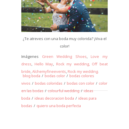
¿Te atreves con una boda muy colorida? ¡Viva el
color!
Imágenes
Green Wedding Shoes
,
Love my
dress
,
Hello May
,
Rock my wedding,
Off beat
bride
,
Alchemyfineevents
,
Rock my wedding.
blog boda
/
bodas color
/
bodas colores
vivos
/
bodas coloridas
/
bodas con color
/
color
en las bodas
/
colourful wedding
/
ideas
boda
/
ideas decoracion boda
/
ideas para
bodas
/
quiero una boda perfecta