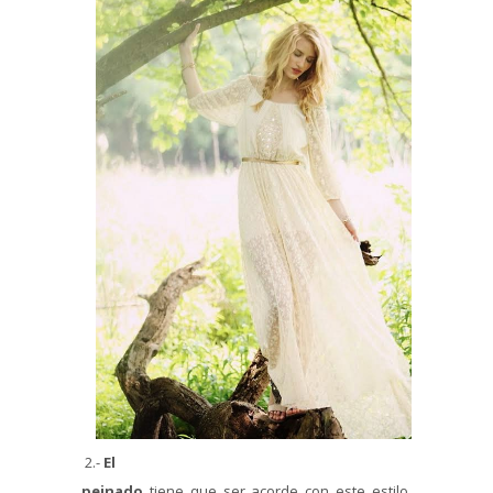
2.-
El
peinado
tiene que ser acorde con este estilo,