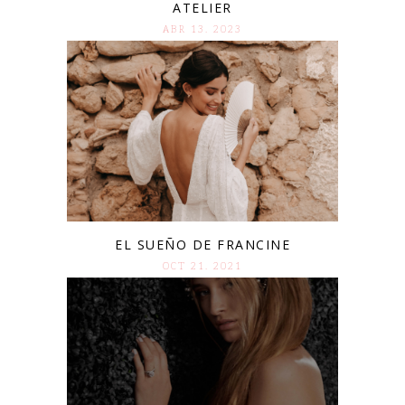
ATELIER
ABR 13. 2023
EL SUEÑO DE FRANCINE
OCT 21. 2021