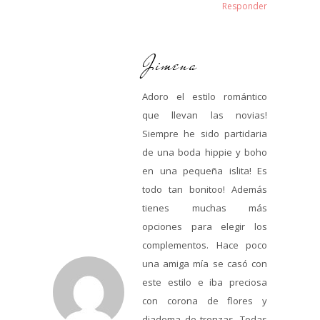
Responder
Jimena
Adoro el estilo romántico
que llevan las novias!
Siempre he sido partidaria
de una boda hippie y boho
en una pequeña islita! Es
todo tan bonitoo! Además
tienes muchas más
opciones para elegir los
complementos. Hace poco
una amiga mía se casó con
este estilo e iba preciosa
con corona de flores y
diadema de trenzas. Todas