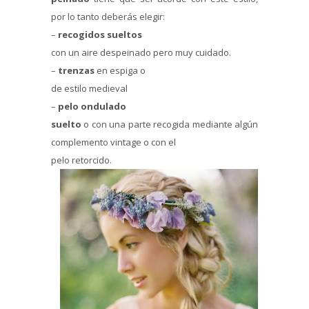
por lo tanto deberás elegir:
–
recogidos sueltos
con un aire despeinado pero muy cuidado.
–
trenzas
en espiga o
de estilo medieval
–
pelo ondulado
suelto
o con una parte recogida mediante algún
complemento vintage o con el
pelo retorcido.