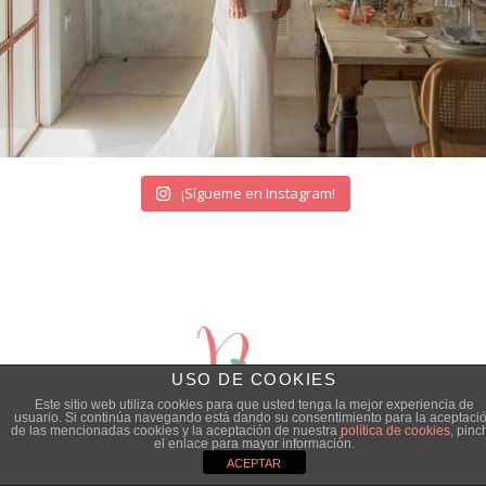
¡Sígueme en Instagram!
USO DE COOKIES
Este sitio web utiliza cookies para que usted tenga la mejor experiencia de
usuario. Si continúa navegando está dando su consentimiento para la aceptaci
de las mencionadas cookies y la aceptación de nuestra
política de cookies
, pinc
el enlace para mayor información.
ACEPTAR
© Quiero una Boda Perfecta |
Aviso legal
|