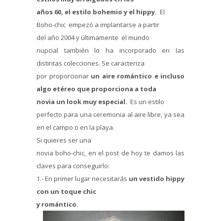
años 60, el estilo bohemio y el hippy.
El
Boho-chic empezó a implantarse a partir
del año 2004 y últimamente el mundo
nupcial también lo ha incorporado en las
distintas colecciones. Se caracteriza
por proporcionar
un aire romántico e incluso
algo etéreo que proporciona a toda
novia un look muy especial.
Es un estilo
perfecto para una ceremonia al aire libre, ya sea
en el campo o en la playa.
Si quieres ser una
novia boho-chic, en el post de hoy te damos las
claves para conseguirlo:
1.- En primer lugar necesitarás
un vestido hippy
con un toque chic
y romántico.