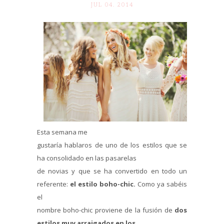
JUL 04. 2014
Esta semana me
gustaría hablaros de uno de los estilos que se
ha consolidado en las pasarelas
de novias y que se ha convertido en todo un
referente:
el estilo boho-chic.
Como ya sabéis
el
nombre boho-chic proviene de la fusión de
dos
estilos muy arraigados en los