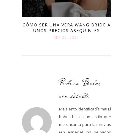
CÓMO SER UNA VERA WANG BRIDE A
UNOS PRECIOS ASEQUIBLES
SEP 23. 2021
Rebeca Bodas
con detalle
Me siento identificadísima! El
boho chic es un estilo que
me encanta para las novias
(en especial los peinados