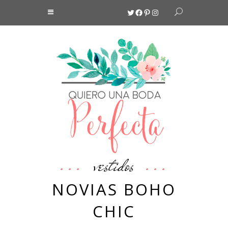
Twitter
Facebook
Pinterest
Instagram
vestidos
NOVIAS BOHO
CHIC