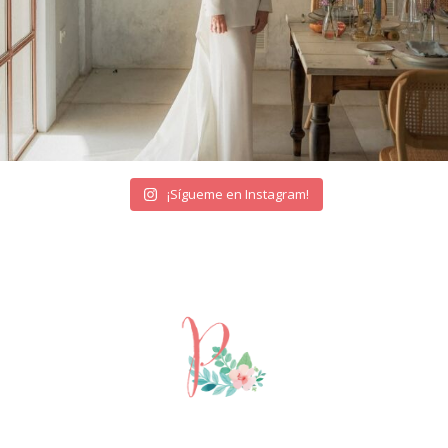
¡Sígueme en Instagram!