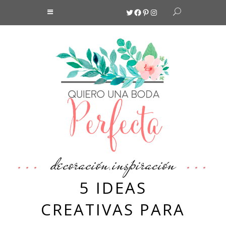
Twitter
Facebook
Pinterest
Instagram
decoración
inspiración
,
5 IDEAS
CREATIVAS PARA