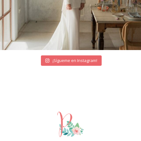
¡Sígueme en Instagram!