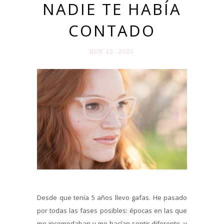
NADIE TE HABÍA
CONTADO
NOV 13. 2025
Desde que tenía 5 años llevo gafas. He pasado
por todas las fases posibles: épocas en las que
me incomodaban y me hacían sentir diferente, y