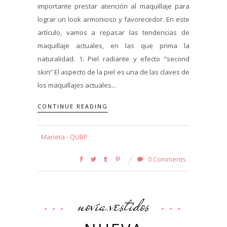
importante prestar atención al maquillaje para
lograr un look armonioso y favorecedor. En este
artículo, vamos a repasar las tendencias de
maquillaje actuales, en las que prima la
naturalidad. 1. Piel radiante y efecto “second
skin” El aspecto de la piel es una de las claves de
los maquillajes actuales...
CONTINUE READING
Marieta - QUBP
0 Comments
novia
vestidos
,