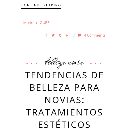
CONTINUE READING
Marieta - QUBP
4 Comments
belleza
novia
,
TENDENCIAS DE
BELLEZA PARA
NOVIAS:
TRATAMIENTOS
ESTÉTICOS