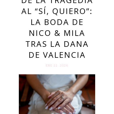
DE LA TRAGEDIA
AL “SÍ, QUIERO”:
LA BODA DE
NICO & MILA
TRAS LA DANA
DE VALENCIA
ENE 22. 2026