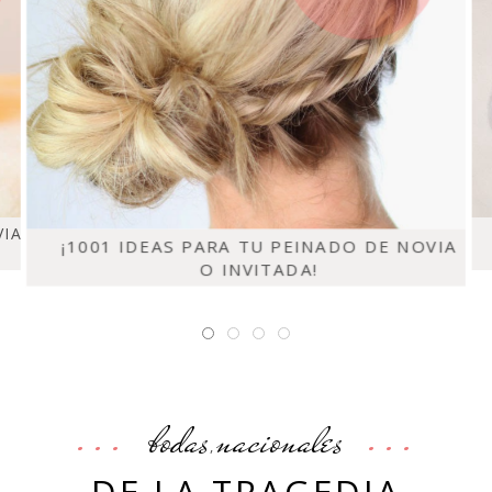
VIA
¡1001 IDEAS PARA TU PEINADO DE NOVIA
O INVITADA!
bodas
nacionales
,