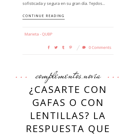
sofisticada y segura en su gran día. Tejidos...
CONTINUE READING
Marieta - QUBP
0 Comments
complementos
novia
,
¿CASARTE CON
GAFAS O CON
LENTILLAS? LA
RESPUESTA QUE