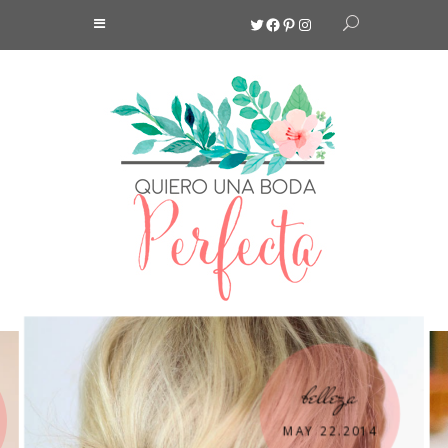
Twitter
Facebook
Pinterest
Instagram
belleza
MAY 22.2014