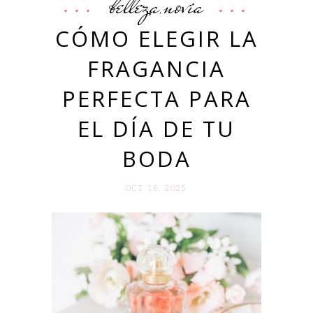
belleza
novia
,
CÓMO ELEGIR LA
FRAGANCIA
PERFECTA PARA
EL DÍA DE TU
BODA
OCT 16. 2025