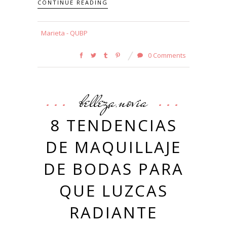
CONTINUE READING
Marieta - QUBP
0 Comments
belleza
novia
,
8 TENDENCIAS
DE MAQUILLAJE
DE BODAS PARA
QUE LUZCAS
RADIANTE