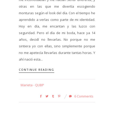
otras en las que me divertía escogiendo
monturas según el look del día. Con el tiempo he
aprendido a verlas como parte de mi identidad.
Hoy en día, me encantan y las luzco con
seguridad. Pero el día de mi boda, hace ya 14
años, decidí no llevarlas. No porque no me
sintiera yo con ellas, sino simplemente porque
no me apetecía llevarlas durante tantas horas. Y
ahí nació esta...
CONTINUE READING
Marieta - QUBP
6 Comments