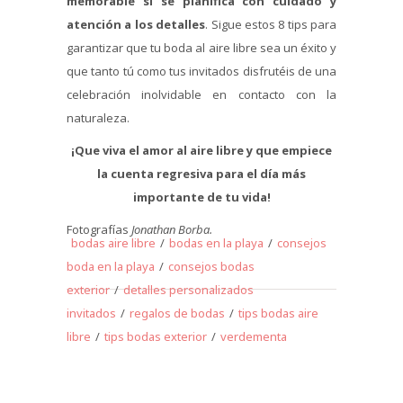
memorable si se planifica con cuidado y
atención a los detalles
. Sigue estos 8 tips para
garantizar que tu boda al aire libre sea un éxito y
que tanto tú como tus invitados disfrutéis de una
celebración inolvidable en contacto con la
naturaleza.
¡Que viva el amor al aire libre y que empiece
la cuenta regresiva para el día más
importante de tu vida!
Fotografías
Jonathan Borba.
bodas aire libre
/
bodas en la playa
/
consejos
boda en la playa
/
consejos bodas
exterior
/
detalles personalizados
invitados
/
regalos de bodas
/
tips bodas aire
libre
/
tips bodas exterior
/
verdementa