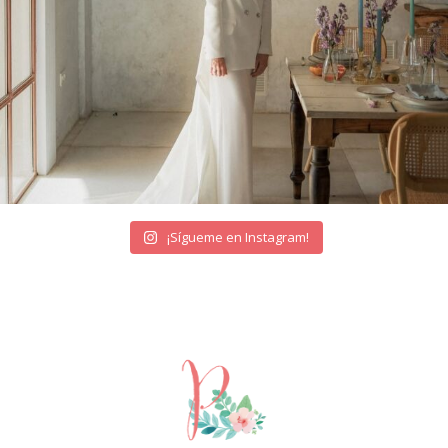
¡Sígueme en Instagram!