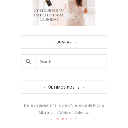
BUSCAR
ÚLTIMOS POSTS
De la tragedia al “sí, quiero”: la boda de Nico &
Mila tras la DANA de Valencia
22 ENERO, 2026