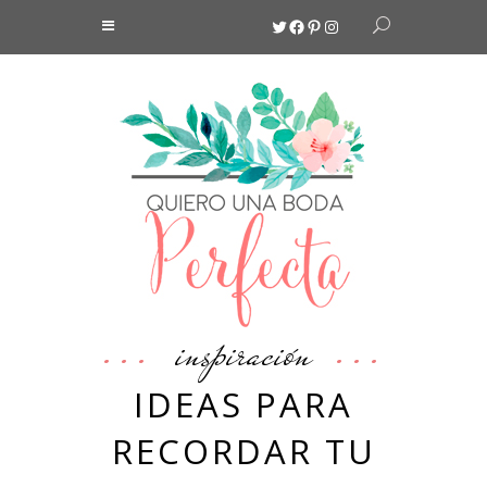
Twitter
Facebook
Pinterest
Instagram
inspiración
IDEAS PARA
RECORDAR TU