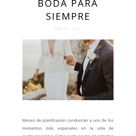
BODA PARA
SIEMPRE
MAY 22. 2025
Meses de planificación conducirán a uno de los
momentos más especiales en la vida de
cualquier pareja. Como suele ocurrir en este tipo