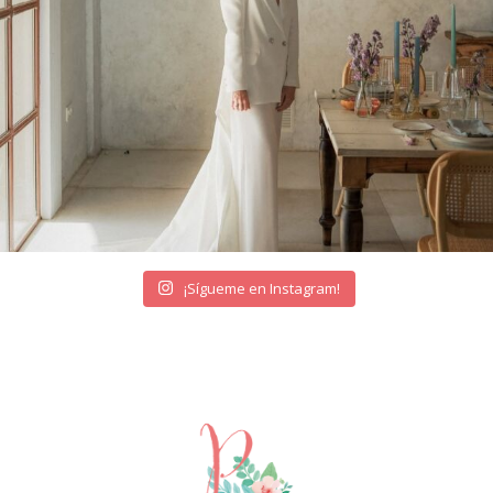
¡Sígueme en Instagram!