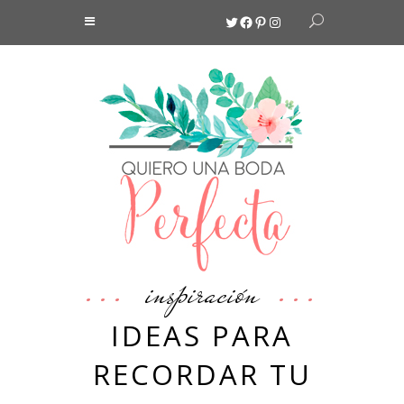
Twitter
Facebook
Pinterest
Instagram
inspiración
IDEAS PARA
RECORDAR TU