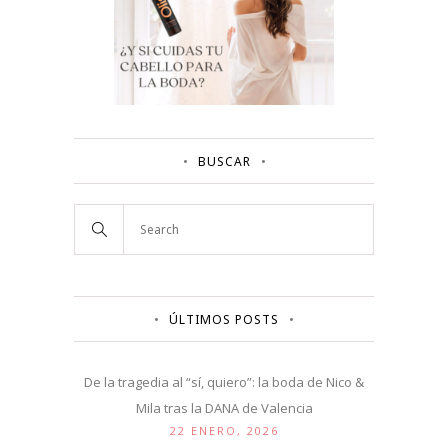
BUSCAR
ÚLTIMOS POSTS
De la tragedia al “sí, quiero”: la boda de Nico &
Mila tras la DANA de Valencia
22 ENERO, 2026