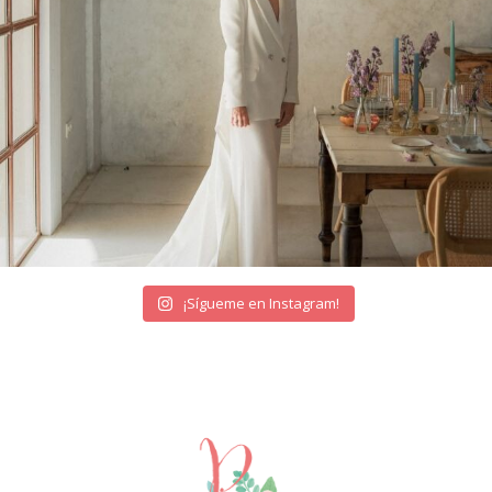
¡Sígueme en Instagram!