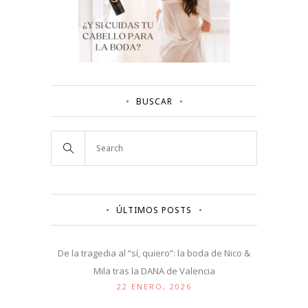
BUSCAR
ÚLTIMOS POSTS
De la tragedia al “sí, quiero”: la boda de Nico &
Mila tras la DANA de Valencia
22 ENERO, 2026