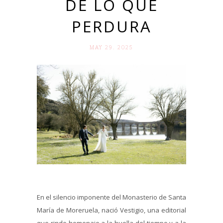
DE LO QUE
PERDURA
MAY 29. 2025
En el silencio imponente del Monasterio de Santa
María de Moreruela, nació Vestigio, una editorial
que rinde homenaje a la huella del tiempo y a la