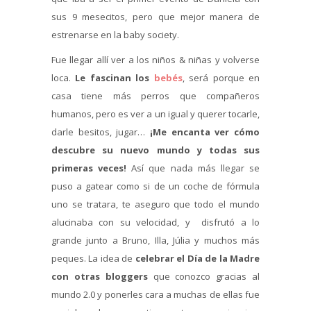
sus 9 mesecitos, pero que mejor manera de
estrenarse en la baby society.
Fue llegar allí ver a los niños & niñas y volverse
loca.
Le fascinan los
bebés
, será porque en
casa tiene más perros que compañeros
humanos, pero es ver a un igual y querer tocarle,
darle besitos, jugar…
¡Me encanta ver cómo
descubre su nuevo mundo y todas sus
primeras veces!
Así que nada más llegar se
puso a gatear como si de un coche de fórmula
uno se tratara, te aseguro que todo el mundo
alucinaba con su velocidad, y disfrutó a lo
grande junto a Bruno, Illa, Júlia y muchos más
peques. La idea de
celebrar el Día de la Madre
con otras bloggers
que conozco gracias al
mundo 2.0 y ponerles cara a muchas de ellas fue