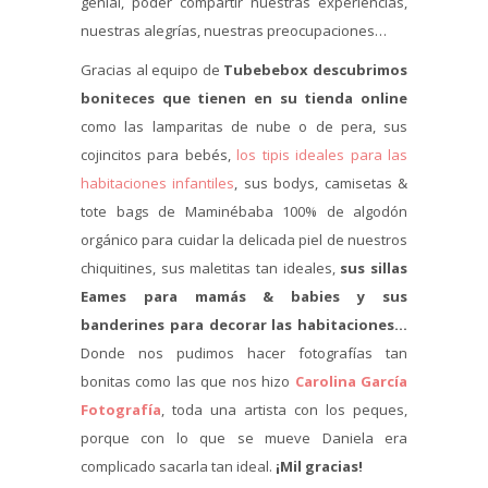
genial, poder compartir nuestras experiencias,
nuestras alegrías, nuestras preocupaciones…
Gracias al equipo de
Tubebebox descubrimos
boniteces que tienen en su tienda online
como las lamparitas de nube o de pera, sus
cojincitos para bebés,
los tipis ideales para las
habitaciones infantiles
, sus bodys, camisetas &
tote bags de Maminébaba 100% de algodón
orgánico para cuidar la delicada piel de nuestros
chiquitines, sus maletitas tan ideales,
sus sillas
Eames para mamás & babies y sus
banderines para decorar las habitaciones…
Donde nos pudimos hacer fotografías tan
bonitas como las que nos hizo
Carolina García
Fotografía
, toda una artista con los peques,
porque con lo que se mueve Daniela era
complicado sacarla tan ideal.
¡Mil gracias!