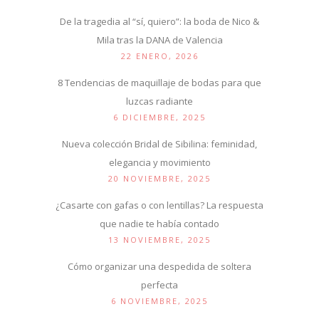
De la tragedia al “sí, quiero”: la boda de Nico &
Mila tras la DANA de Valencia
22 ENERO, 2026
8 Tendencias de maquillaje de bodas para que
luzcas radiante
6 DICIEMBRE, 2025
Nueva colección Bridal de Sibilina: feminidad,
elegancia y movimiento
20 NOVIEMBRE, 2025
¿Casarte con gafas o con lentillas? La respuesta
que nadie te había contado
13 NOVIEMBRE, 2025
Cómo organizar una despedida de soltera
perfecta
6 NOVIEMBRE, 2025