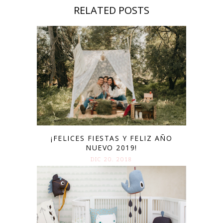
RELATED POSTS
¡FELICES FIESTAS Y FELIZ AÑO
NUEVO 2019!
DIC 20. 2018