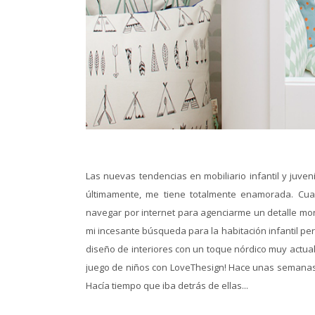
Las nuevas tendencias en mobiliario infantil y juve
últimamente, me tiene totalmente enamorada. Cu
navegar por internet para agenciarme un detalle mon
mi incesante búsqueda para la habitación infantil p
diseño de interiores con un toque nórdico muy actua
juego de niños con LoveThesign! Hace unas semanas,
Hacía tiempo que iba detrás de ellas...