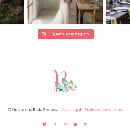
¡Sígueme en Instagram!
© Quiero una Boda Perfecta |
Aviso legal
|
Política de privacidad