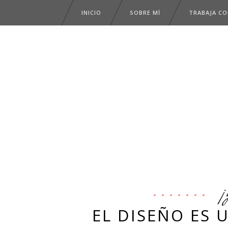
INICIO
SOBRE MÍ
TRABAJA C
¡
EL DISEÑO ES 