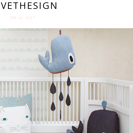
OVETHESIGN
SEP 12. 2017