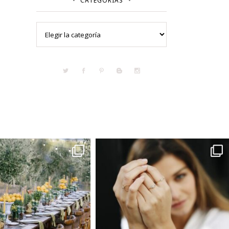
CATEGORÍAS
Categorías