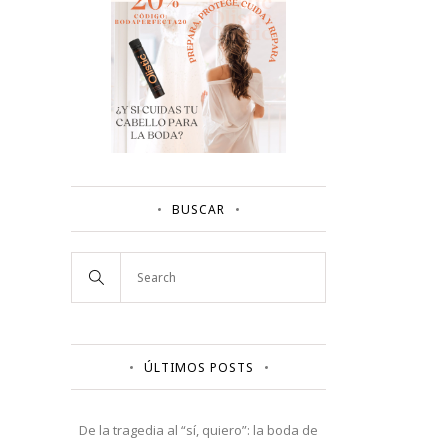
BUSCAR
ÚLTIMOS POSTS
De la tragedia al “sí, quiero”: la boda de