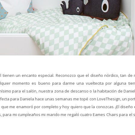
nil tienen un encanto especial. Reconozco que el diseño nórdico, tan de
alquier momento es bueno para darme una vueltecita por alguna tie
ísimo para el salón, nuestra zona de descanso o la habitación de Daniel
erfecta para Daniela hace unas semanas me topé con LoveThesign, un port
l que me enamoró por completo y hoy quiero que la conozcas. ¡El diseño 
 para mi cumpleaños mi marido me regaló cuatro Eames Chairs para el s