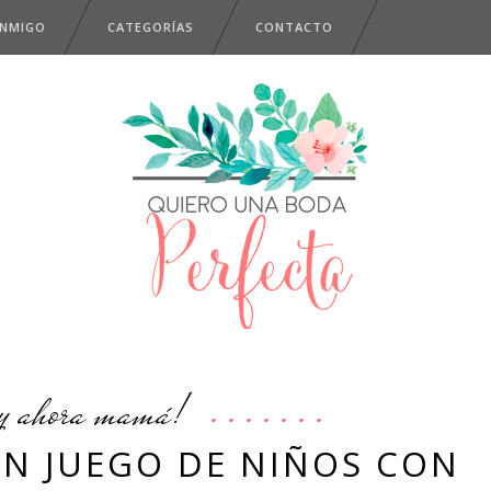
ONMIGO
CATEGORÍAS
CONTACTO
y ahora mamá!
UN JUEGO DE NIÑOS CON