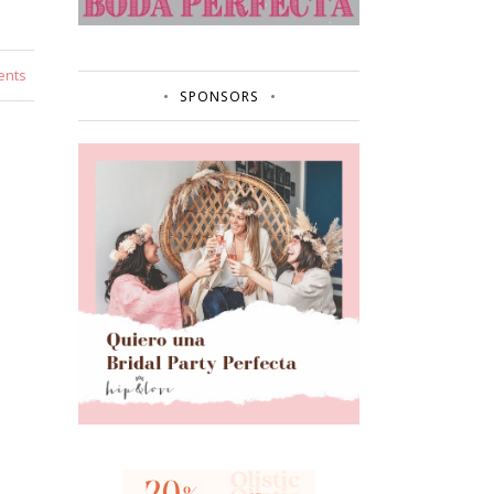
ents
SPONSORS