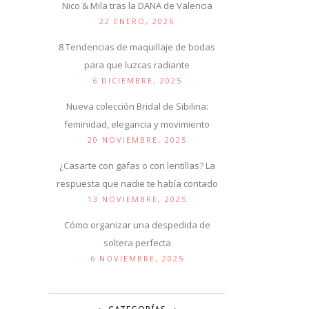
Nico & Mila tras la DANA de Valencia
22 ENERO, 2026
8 Tendencias de maquillaje de bodas
para que luzcas radiante
6 DICIEMBRE, 2025
Nueva colección Bridal de Sibilina:
feminidad, elegancia y movimiento
20 NOVIEMBRE, 2025
¿Casarte con gafas o con lentillas? La
respuesta que nadie te había contado
13 NOVIEMBRE, 2025
Cómo organizar una despedida de
soltera perfecta
6 NOVIEMBRE, 2025