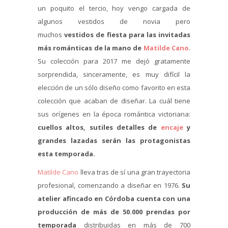
un poquito el tercio, hoy vengo cargada de
algunos vestidos de novia pero
muchos
vestidos de fiesta para las invitadas
más románticas de la mano de
Matilde Cano
.
Su colección para 2017 me dejó gratamente
sorprendida, sinceramente, es muy difícil la
elección de un sólo diseño como favorito en esta
colección que acaban de diseñar. La cuál tiene
sus orígenes en la época romántica victoriana:
cuellos altos, sutiles detalles de
encaje
y
grandes lazadas serán las protagonistas
esta temporada.
Matilde Cano
lleva tras de sí una gran trayectoria
profesional, comenzando a diseñar en 1976.
Su
atelier afincado en Córdoba cuenta con una
producción de más de 50.000 prendas por
temporada
distribuidas en más de 700