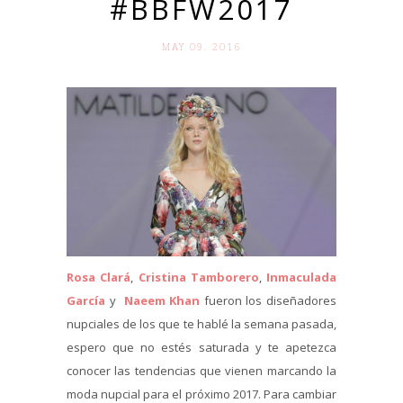
#BBFW2017
MAY 09. 2016
Rosa Clará
,
Cristina Tamborero
,
Inmaculada
García
y
Naeem Khan
fueron los diseñadores
nupciales de los que te hablé la semana pasada,
espero que no estés saturada y te apetezca
conocer las tendencias que vienen marcando la
moda nupcial para el próximo 2017. Para cambiar