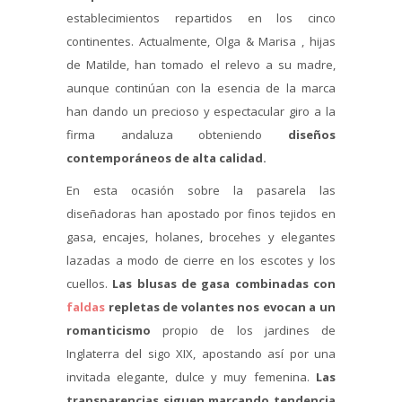
establecimientos repartidos en los cinco
continentes. Actualmente, Olga & Marisa , hijas
de Matilde, han tomado el relevo a su madre,
aunque continúan con la esencia de la marca
han dando un precioso y espectacular giro a la
firma andaluza obteniendo
diseños
contemporáneos de alta calidad.
En esta ocasión sobre la pasarela las
diseñadoras han apostado por finos tejidos en
gasa, encajes, holanes, brocehes y elegantes
lazadas a modo de cierre en los escotes y los
cuellos.
Las blusas de gasa combinadas con
faldas
repletas de volantes nos evocan a un
romanticismo
propio de los jardines de
Inglaterra del sigo XIX, apostando así por una
invitada elegante, dulce y muy femenina.
Las
transparencias siguen marcando tendencia