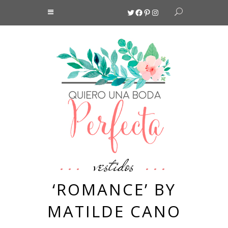
Twitter
Facebook
Pinterest
Instagram
vestidos
‘ROMANCE’ BY
MATILDE CANO