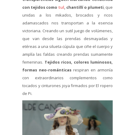
con tejidos como
tul
, chantillí o plumeti
, que
unidas a los mikados, brocados y ricos
adamascados nos transportan a la esencia
victoriana. Creando un sutil juego de volúmenes,
que van desde las prendas desmayadas y
etéreas a una silueta cúpula que ciñe el cuerpo y
amplía las faldas creando prendas sumamente
femeninas.
Tejidos ricos, colores luminosos,
formas neo-románticas
respiran en armonía
con extraordinarios complementos como
tocados y cinturones joya firmados por El ropero
de Pi.