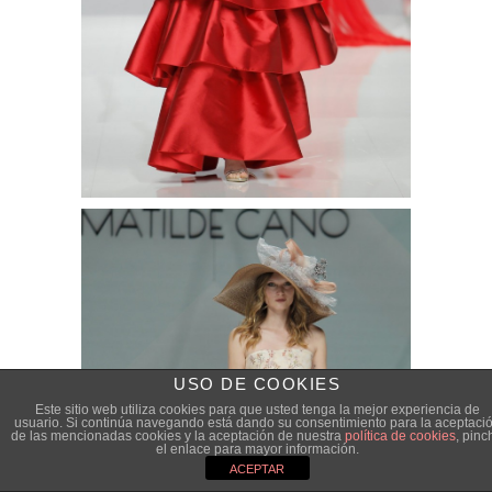
USO DE COOKIES
Este sitio web utiliza cookies para que usted tenga la mejor experiencia de
usuario. Si continúa navegando está dando su consentimiento para la aceptaci
de las mencionadas cookies y la aceptación de nuestra
política de cookies
, pinc
el enlace para mayor información.
ACEPTAR