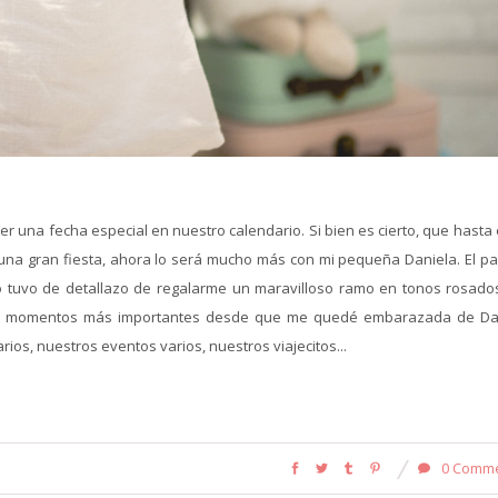
 una fecha especial en nuestro calendario. Si bien es cierto, que hasta 
ya una gran fiesta, ahora lo será mucho más con mi pequeña Daniela. El p
o tuvo de detallazo de regalarme un maravilloso ramo en tonos rosados
s momentos más importantes desde que me quedé embarazada de Da
ios, nuestros eventos varios, nuestros viajecitos...
0 Comm