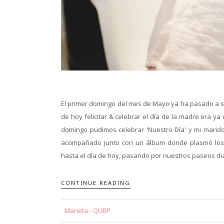
El primer domingo del mes de Mayo ya ha pasado a ser
de hoy felicitar & celebrar el día de la madre era 
domingo pudimos celebrar 'Nuestro Día' y mi marid
acompañado junto con un álbum donde plasmó lo
hasta el día de hoy, pasando por nuestros paseos diar
CONTINUE READING
Marieta - QUBP