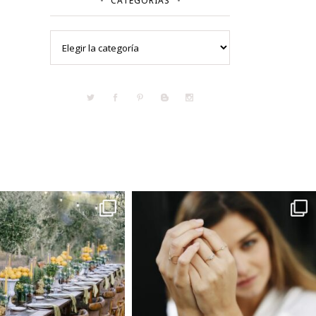
CATEGORÍAS
Categorías