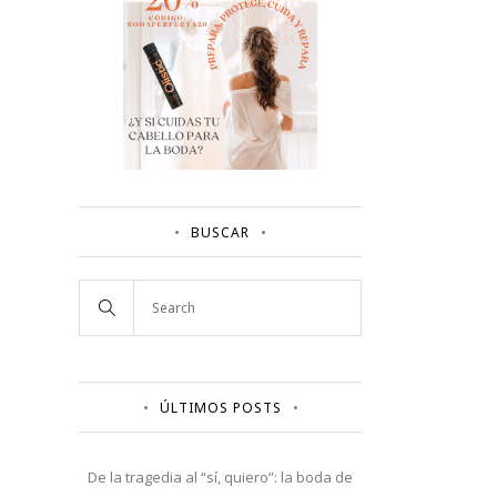
BUSCAR
ÚLTIMOS POSTS
De la tragedia al “sí, quiero”: la boda de