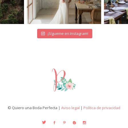
¡Sígueme en Instagram!
© Quiero una Boda Perfecta |
Aviso legal
|
Política de privacidad