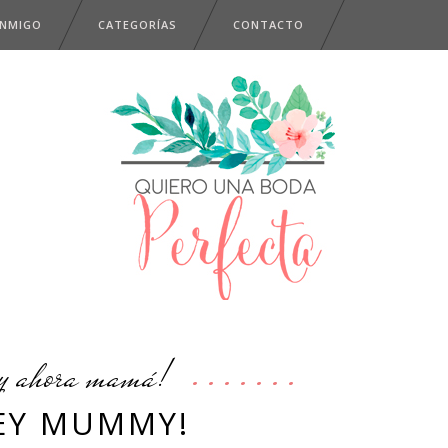
ONMIGO
CATEGORÍAS
CONTACTO
y ahora mamá!
EY MUMMY!