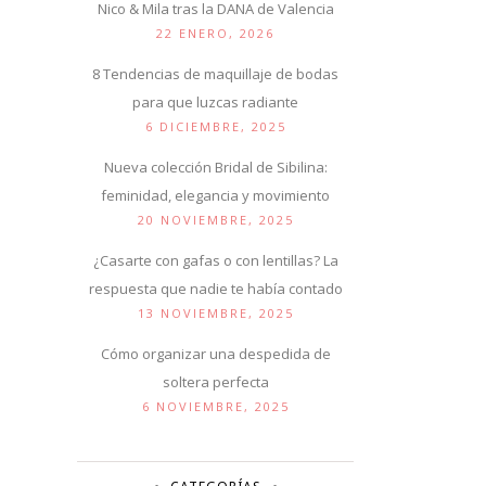
Nico & Mila tras la DANA de Valencia
22 ENERO, 2026
8 Tendencias de maquillaje de bodas
para que luzcas radiante
6 DICIEMBRE, 2025
Nueva colección Bridal de Sibilina:
feminidad, elegancia y movimiento
20 NOVIEMBRE, 2025
¿Casarte con gafas o con lentillas? La
respuesta que nadie te había contado
13 NOVIEMBRE, 2025
Cómo organizar una despedida de
soltera perfecta
6 NOVIEMBRE, 2025