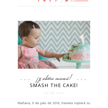
0 Comments
¡y ahora mamá!
SMASH THE CAKE!
JUL 08. 2016
Mañana, 9 de julio de 2016, Daniela soplará su