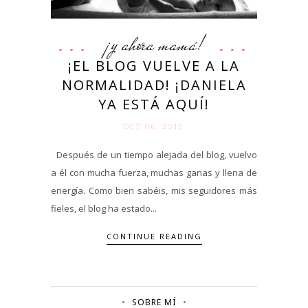
¡y ahora mamá!
¡EL BLOG VUELVE A LA
NORMALIDAD! ¡DANIELA
YA ESTÁ AQUÍ!
OCT 06. 2015
Después de un tiempo alejada del blog, vuelvo
a él con mucha fuerza, muchas ganas y llena de
energía. Como bien sabéis, mis seguidores más
fieles, el blog ha estado...
CONTINUE READING
SOBRE MÍ