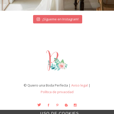
¡Sígueme en Instagram!
© Quiero una Boda Perfecta |
Aviso legal
|
Política de privacidad
USO DE COOKIES