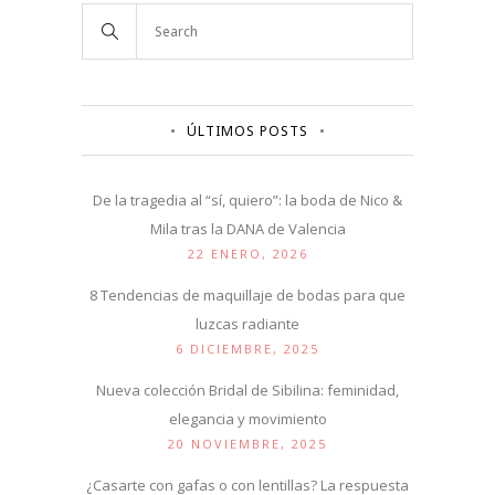
ÚLTIMOS POSTS
De la tragedia al “sí, quiero”: la boda de Nico &
Mila tras la DANA de Valencia
22 ENERO, 2026
8 Tendencias de maquillaje de bodas para que
luzcas radiante
6 DICIEMBRE, 2025
Nueva colección Bridal de Sibilina: feminidad,
elegancia y movimiento
20 NOVIEMBRE, 2025
¿Casarte con gafas o con lentillas? La respuesta