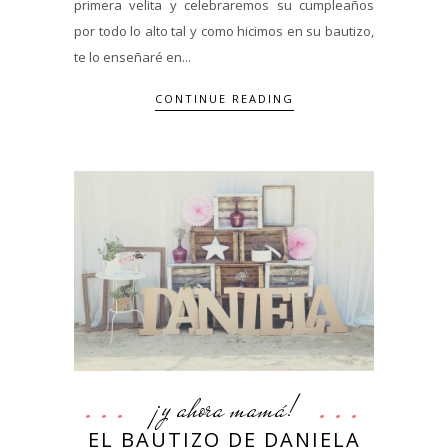
primera velita y celebraremos su cumpleaños
por todo lo alto tal y como hicimos en su bautizo,
te lo enseñaré en...
CONTINUE READING
¡y ahora mamá!
EL BAUTIZO DE DANIELA