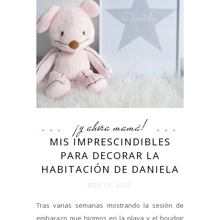
¡y ahora mamá!
MIS IMPRESCINDIBLES
PARA DECORAR LA
HABITACIÓN DE DANIELA
NOV 06. 2015
Tras varias semanas mostrando la sesión de
embarazo que hicimos en la playa y el boudoir