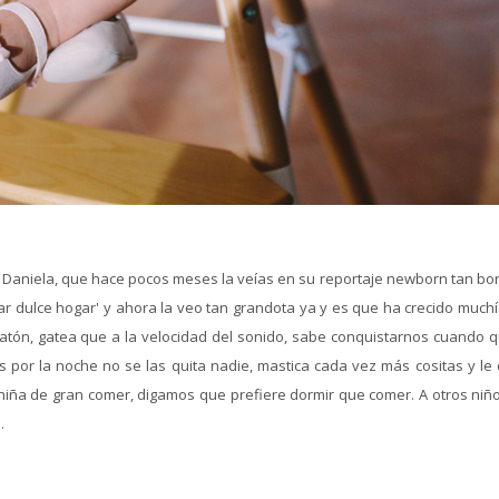
Daniela, que hace pocos meses la veías en su reportaje newborn tan bon
ogar dulce hogar' y ahora la veo tan grandota ya y es que ha crecido much
ratón, gatea que a la velocidad del sonido, sabe conquistarnos cuando q
or la noche no se las quita nadie, mastica cada vez más cositas y le c
niña de gran comer, digamos que prefiere dormir que comer. A otros niño
.