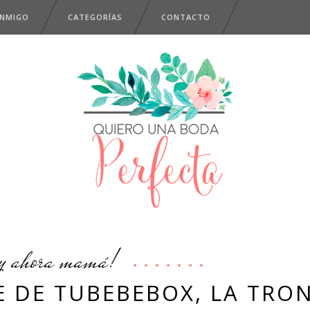
ONMIGO
CATEGORÍAS
CONTACTO
y ahora mamá!
 DE TUBEBEBOX, LA TRO