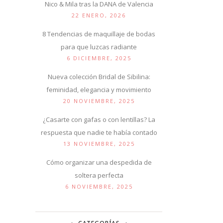
Nico & Mila tras la DANA de Valencia
22 ENERO, 2026
8 Tendencias de maquillaje de bodas
para que luzcas radiante
6 DICIEMBRE, 2025
Nueva colección Bridal de Sibilina:
feminidad, elegancia y movimiento
20 NOVIEMBRE, 2025
¿Casarte con gafas o con lentillas? La
respuesta que nadie te había contado
13 NOVIEMBRE, 2025
Cómo organizar una despedida de
soltera perfecta
6 NOVIEMBRE, 2025