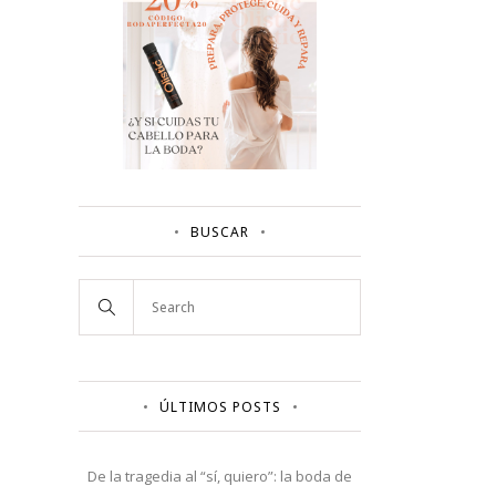
BUSCAR
ÚLTIMOS POSTS
De la tragedia al “sí, quiero”: la boda de