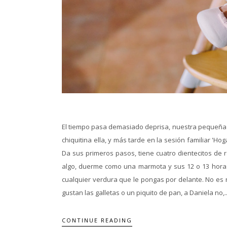
El tiempo pasa demasiado deprisa, nuestra pequeña 
chiquitina ella, y más tarde en la sesión familiar 'H
Da sus primeros pasos, tiene cuatro dientecitos de 
algo, duerme como una marmota y sus 12 o 13 horas p
cualquier verdura que le pongas por delante. No es 
gustan las galletas o un piquito de pan, a Daniela no,..
CONTINUE READING