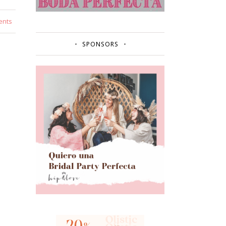
ents
SPONSORS