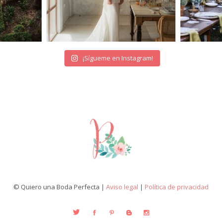
¡Sígueme en Instagram!
© Quiero una Boda Perfecta |
Aviso legal
|
Política de privacidad