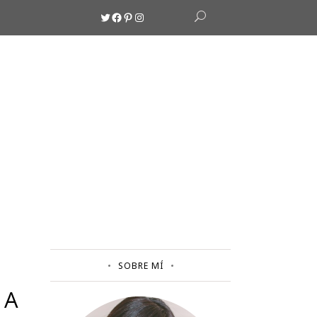
Twitter
Facebook
Pinterest
Instagram
SOBRE MÍ
NA