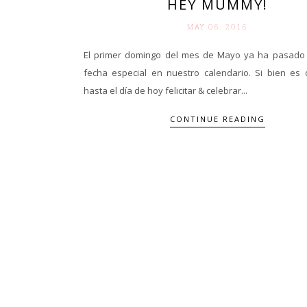
HEY MUMMY!
MAY 06. 2016
El primer domingo del mes de Mayo ya ha pasado
fecha especial en nuestro calendario. Si bien es c
hasta el día de hoy felicitar & celebrar...
CONTINUE READING