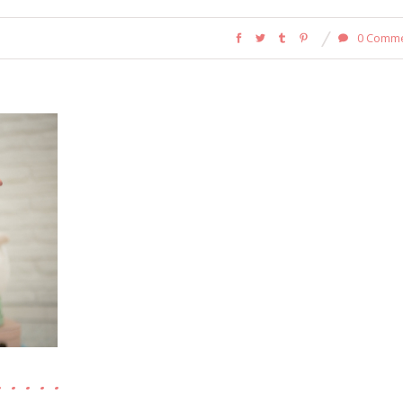
0 Comm