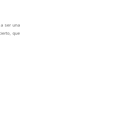
 a ser una
ierto, que