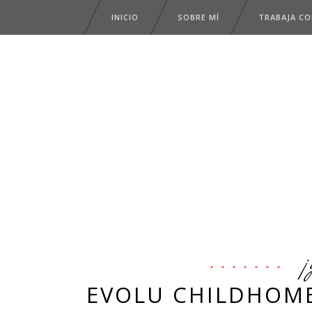
INICIO
SOBRE MÍ
TRABAJA C
¡
EVOLU CHILDHOME