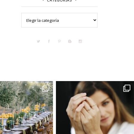
CATEGORÍAS
Categorías