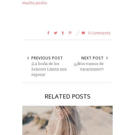
mucho pecho
0 Comments
PREVIOUS POST
NEXT POST
¡La boda de los
¡¡¡Nos vamos de
Señores Limón nos
vacaciones!!!
espera!
RELATED POSTS