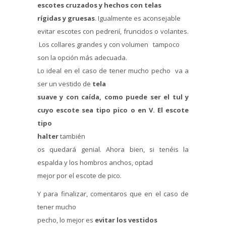
escotes cruzados y hechos con telas
rígidas y gruesas
. Igualmente es aconsejable
evitar escotes con pedrerií, fruncidos o volantes.
Los collares grandes y con volumen tampoco
son la opción más adecuada.
Lo ideal en el caso de tener mucho pecho va a
ser un vestido de
tela
suave y con caída, como puede ser el tul y
cuyo escote sea tipo pico o en V.
El escote
tipo
halter
también
os quedará genial. Ahora bien, si tenéis la
espalda y los hombros anchos, optad
mejor por el escote de pico.
Y para finalizar, comentaros que en el caso de
tener mucho
pecho, lo mejor es
evitar los vestidos