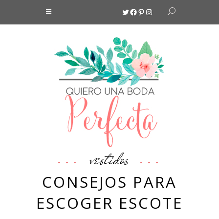
Twitter
Facebook
Pinterest
Instagram
vestidos
CONSEJOS PARA
ESCOGER ESCOTE