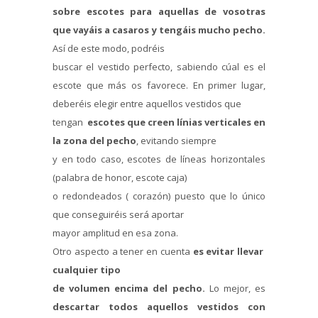
sobre escotes para aquellas de vosotras
que vayáis a casaros y tengáis mucho pecho.
Así de este modo, podréis
buscar el vestido perfecto, sabiendo cúal es el
escote que más os favorece. En primer lugar,
deberéis elegir entre aquellos vestidos que
tengan
escotes que creen línias verticales en
la zona del pecho
, evitando siempre
y en todo caso, escotes de líneas horizontales
(palabra de honor, escote caja)
o redondeados ( corazón) puesto que lo único
que conseguiréis será aportar
mayor amplitud en esa zona.
Otro aspecto a tener en cuenta
es evitar llevar
cualquier tipo
de volumen encima del pecho.
Lo mejor, es
descartar todos aquellos vestidos con