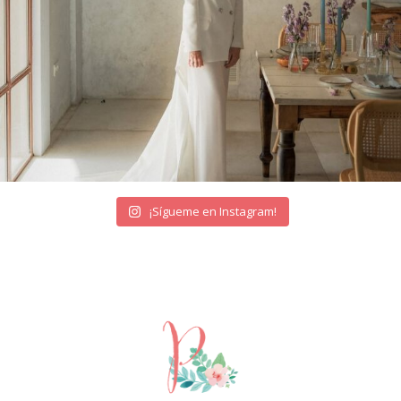
¡Sígueme en Instagram!