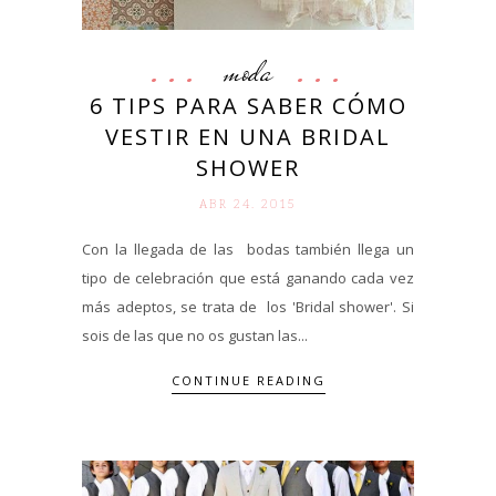
moda
6 TIPS PARA SABER CÓMO
VESTIR EN UNA BRIDAL
SHOWER
ABR 24. 2015
Con la llegada de las bodas también llega un
tipo de celebración que está ganando cada vez
más adeptos, se trata de los 'Bridal shower'. Si
sois de las que no os gustan las...
CONTINUE READING