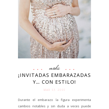
moda
¡INVITADAS EMBARAZADAS
Y… CON ESTILO!
MAR 13. 2015
Durante el embarazo la figura experimenta
cambios notables y sin duda a veces puede