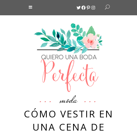
Twitter
Facebook
Pinterest
Instagram
moda
CÓMO VESTIR EN
UNA CENA DE