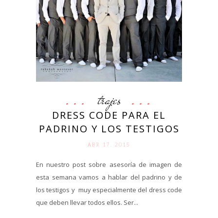
trajes
DRESS CODE PARA EL
PADRINO Y LOS TESTIGOS
ABR 17. 2015
En nuestro post sobre asesoría de imagen de
esta semana vamos a hablar del padrino y de
los testigos y muy especialmente del dress code
que deben llevar todos ellos. Ser...