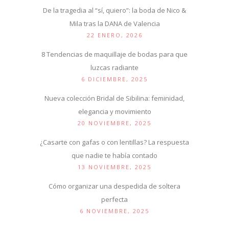
De la tragedia al “sí, quiero”: la boda de Nico &
Mila tras la DANA de Valencia
22 ENERO, 2026
8 Tendencias de maquillaje de bodas para que
luzcas radiante
6 DICIEMBRE, 2025
Nueva colección Bridal de Sibilina: feminidad,
elegancia y movimiento
20 NOVIEMBRE, 2025
¿Casarte con gafas o con lentillas? La respuesta
que nadie te había contado
13 NOVIEMBRE, 2025
Cómo organizar una despedida de soltera
perfecta
6 NOVIEMBRE, 2025