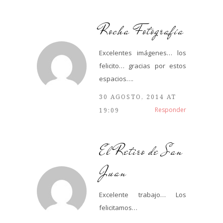
Rocha Fotografía
Excelentes imágenes… los
felicito… gracias por estos
espacios….
30 AGOSTO, 2014 AT
Responder
19:09
El Retiro de San
Juan
Excelente trabajo… Los
felicitamos…