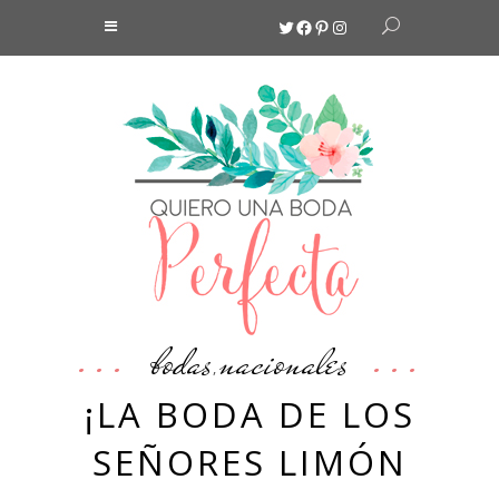
Twitter
Facebook
Pinterest
Instagram
bodas
nacionales
,
¡LA BODA DE LOS
SEÑORES LIMÓN