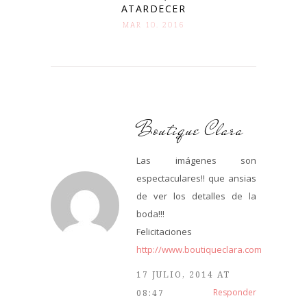
ATARDECER
MAR 10. 2016
Boutique Clara
Las imágenes son
espectaculares!! que ansias
de ver los detalles de la
boda!!!
Felicitaciones
http://www.boutiqueclara.com
17 JULIO, 2014 AT
Responder
08:47