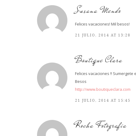
Susana Mendo
Felices vacaciones! Mil besos!
21 JULIO, 2014 AT 13:28
Boutique Clara
Felices vacaciones !! Sumergete en
Besos
http://www.boutiqueclara.com
21 JULIO, 2014 AT 15:45
Rocha Fotografía