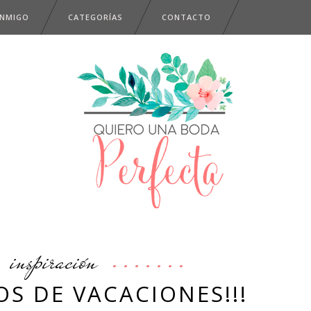
ONMIGO
CATEGORÍAS
CONTACTO
inspiración
OS DE VACACIONES!!!