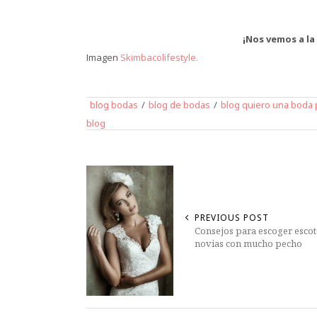
¡Nos vemos a la
Imagen
Skimbacolifestyle.
blog bodas
/
blog de bodas
/
blog quiero una boda 
blog
PREVIOUS POST
Consejos para escoger escot
novias con mucho pecho