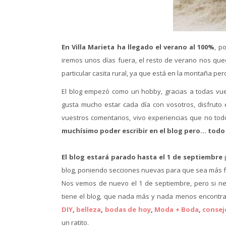
En Villa Marieta ha llegado el verano al 100%
, p
iremos unos días fuera, el resto de verano nos qued
particular casita rural, ya que está en la montaña per
El blog empezó como un hobby, gracias a todas vue
gusta mucho estar cada día con vosotros, disfruto 
vuestros comentarios, vivo experiencias que no to
muchísimo poder escribir en el blog pero… todo
El blog estará parado hasta el 1 de septiembre
p
blog, poniendo secciones nuevas para que sea más fac
Nos vemos de nuevo el 1 de septiembre, pero si nec
tiene el blog, que nada más y nada menos encontra
DIY
,
belleza
,
bodas de hoy
,
Moda + Boda
,
consej
un ratito.