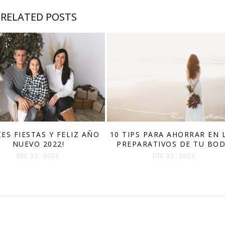
RELATED POSTS
CES FIESTAS Y FELIZ AÑO
10 TIPS PARA AHORRAR EN 
NUEVO 2022!
PREPARATIVOS DE TU BO
DIC 23. 2021
JUL 23. 2021