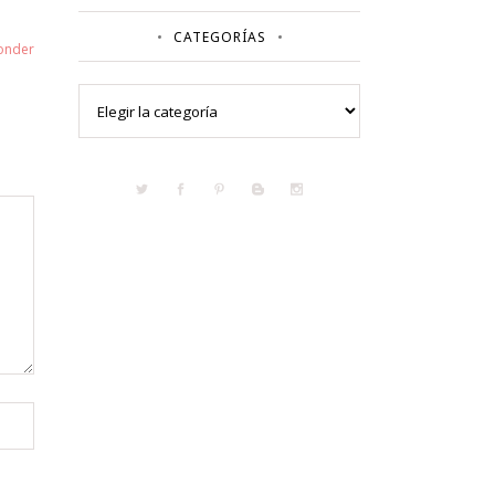
CATEGORÍAS
onder
Categorías