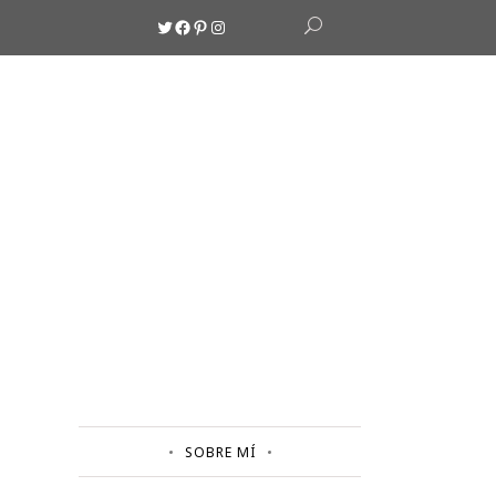
Twitter
Facebook
Pinterest
Instagram
SOBRE MÍ