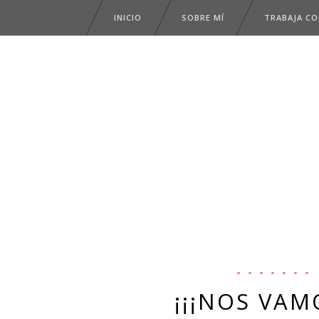
INICIO
SOBRE MÍ
TRABAJA C
¡¡¡NOS VAM