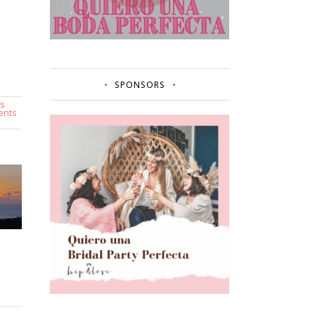
SPONSORS
es
ents