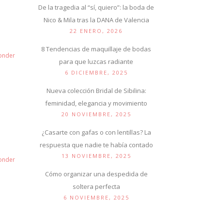
De la tragedia al “sí, quiero”: la boda de
Nico & Mila tras la DANA de Valencia
22 ENERO, 2026
8 Tendencias de maquillaje de bodas
onder
para que luzcas radiante
6 DICIEMBRE, 2025
Nueva colección Bridal de Sibilina:
feminidad, elegancia y movimiento
20 NOVIEMBRE, 2025
¿Casarte con gafas o con lentillas? La
respuesta que nadie te había contado
13 NOVIEMBRE, 2025
onder
Cómo organizar una despedida de
soltera perfecta
6 NOVIEMBRE, 2025