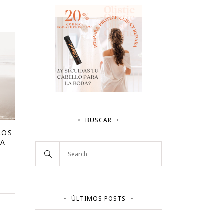
BUSCAR
LOS
DA
ÚLTIMOS POSTS