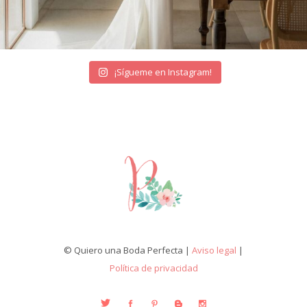
¡Sígueme en Instagram!
© Quiero una Boda Perfecta |
Aviso legal
|
Política de privacidad