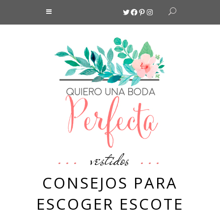
Twitter
Facebook
Pinterest
Instagram
vestidos
CONSEJOS PARA
ESCOGER ESCOTE