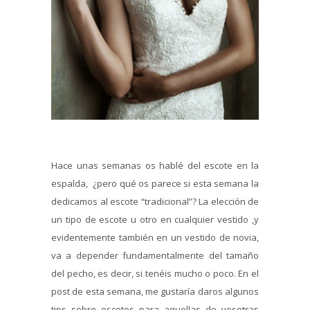
Hace unas semanas os hablé del escote en la
espalda, ¿pero qué os parece si esta semana la
dedicamos al escote “tradicional”? La elección de
un tipo de escote u otro en cualquier vestido ,y
evidentemente también en un vestido de novia,
va a depender fundamentalmente del tamaño
del pecho, es decir, si tenéis mucho o poco. En el
post de esta semana, me gustaría daros algunos
tips sobre escotes para aquellas de vosotras