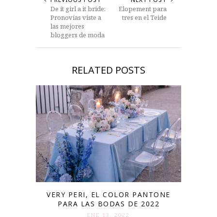
De it girl a it bride:
Elopement para
Pronovias viste a
tres en el Teide
las mejores
bloggers de moda
RELATED POSTS
VERY PERI, EL COLOR PANTONE
PARA LAS BODAS DE 2022
ENE 13. 2022