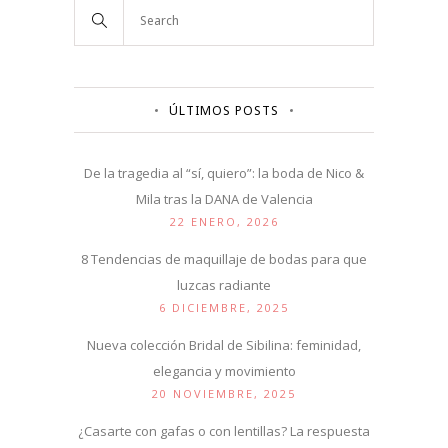
ÚLTIMOS POSTS
De la tragedia al “sí, quiero”: la boda de Nico &
Mila tras la DANA de Valencia
22 ENERO, 2026
8 Tendencias de maquillaje de bodas para que
luzcas radiante
6 DICIEMBRE, 2025
Nueva colección Bridal de Sibilina: feminidad,
elegancia y movimiento
20 NOVIEMBRE, 2025
¿Casarte con gafas o con lentillas? La respuesta