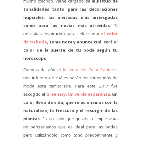
mucho colorido. Viene cargado de
multitud de
tonalidades tanto para las decoraciones
nupciales, las invitadas más arriesgadas
como para las novias más atrevidas
. Si
necesitas inspiración para seleccionar
el color
de tu boda
, toma nota y apunta cuál será el
color de la suerte de tu boda según tu
horóscopo
.
Como cada año el
Instituto del Color Pantone
,
nos informa de cuáles serán los tonos más de
moda esta temporada. Para este 2017 fue
escogido el
Greenery, un verde esperanza
,
un
color lleno de vida, que relacionamos con la
naturaleza, la frescura y el resurgir de las
plantas.
Es un color que quizás a simple vista
no pensaríamos que es ideal para las bodas
pero utilizándolo como tono predominante y