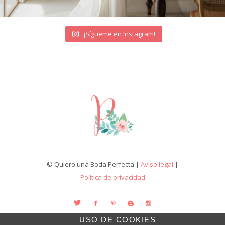
¡Sígueme en Instagram!
© Quiero una Boda Perfecta |
Aviso legal
|
Política de privacidad
USO DE COOKIES