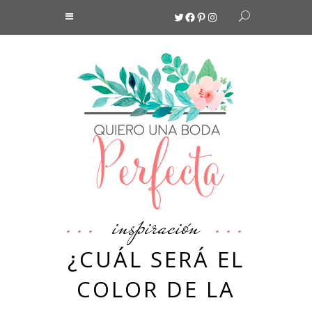
Twitter
Facebook
Pinterest
Instagram
inspiración
¿CUÁL SERÁ EL
COLOR DE LA