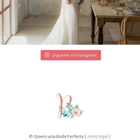
¡Sígueme en Instagram!
© Quiero una Boda Perfecta |
Aviso legal
|