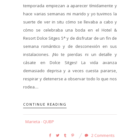
temporada empiezan a aparecer tímidamente y
hace varias semanas mi marido y yo tuvimos la
suerte de ver in situ cómo se llevaba a cabo y
cómo se celebraba una boda en el Hotel &
Resort Dolce Sitges 5* y de disfrutar de un fin de
semana romántico y de desconexión en sus
instalaciones. ¡No te pierdas ni un detalle y
cásate en Dolce Sitges! La vida avanza
demasiado deprisa y a veces cuesta pararse,
respirar y detenerse a observar todo lo que nos
rodea....
CONTINUE READING
Marieta - QUBP
2 Comments