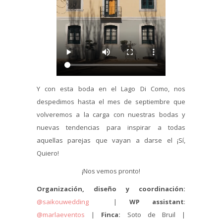
Y con esta boda en el Lago Di Como, nos
despedimos hasta el mes de septiembre que
volveremos a la carga con nuestras bodas y
nuevas tendencias para inspirar a todas
aquellas parejas que vayan a darse el ¡Sí,
Quiero!
¡Nos vemos pronto!
Organización, diseño y coordinación:
@saikouwedding
|
WP assistant
:
@marlaeventos
|
Finca:
Soto de Bruil |