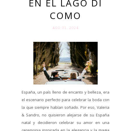
EN EL LAGO DI
COMO
AGO 01. 2024
España, un país lleno de encanto y belleza, era
el escenario perfecto para celebrar la boda con
la que siempre habían soñado. Por eso, Valeria
& Sandro, no quisieron alejarse de su España
natal y decidieron celebrar su amor en una
ceremonia inspirada en la elegancia y la magia