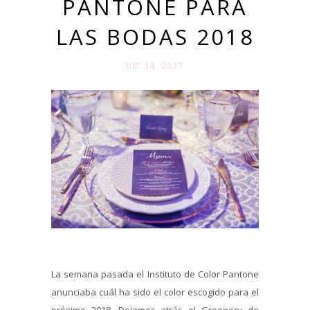
PANTONE PARA
LAS BODAS 2018
DIC 14. 2017
La semana pasada el Instituto de Color Pantone
anunciaba cuál ha sido el color escogido para el
próximo 2018. Dejamos atrás el Greenery de