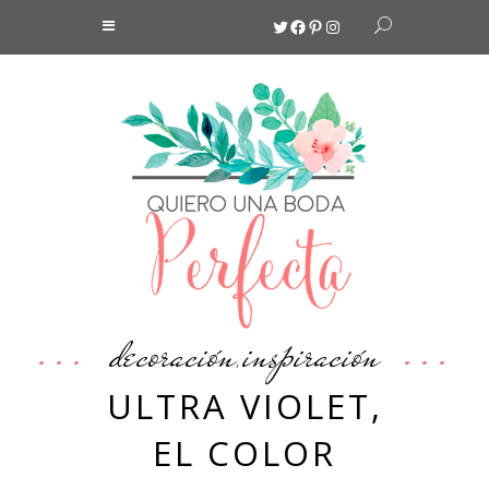
Twitter
Facebook
Pinterest
Instagram
decoración
inspiración
,
ULTRA VIOLET,
EL COLOR