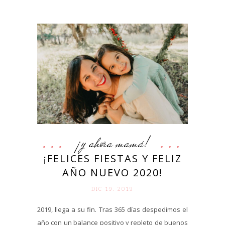
¡y ahora mamá!
¡FELICES FIESTAS Y FELIZ
AÑO NUEVO 2020!
DIC 19. 2019
2019, llega a su fin. Tras 365 días despedimos el
año con un balance positivo y repleto de buenos