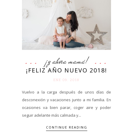
¡y ahora mamá!
¡FELIZ AÑO NUEVO 2018!
ENE 09. 2018
Vuelvo a la carga después de unos días de
desconexión y vacaciones junto a mi familia. En
ocasiones va bien parar, coger aire y poder
seguir adelante más calmada y...
CONTINUE READING