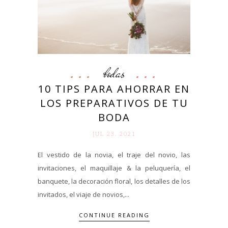
bodas
10 TIPS PARA AHORRAR EN
LOS PREPARATIVOS DE TU
BODA
JUL 23. 2021
El vestido de la novia, el traje del novio, las
invitaciones, el maquillaje & la peluquería, el
banquete, la decoración floral, los detalles de los
invitados, el viaje de novios,...
CONTINUE READING