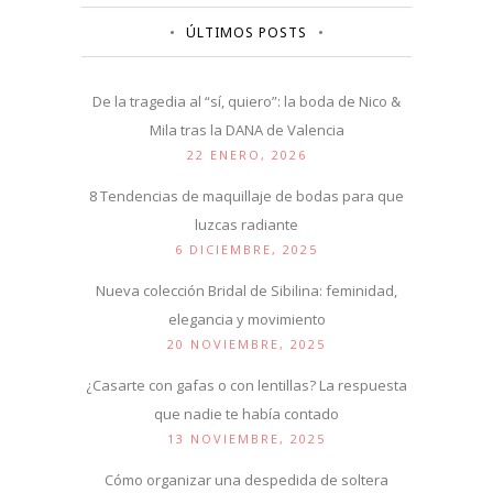
ÚLTIMOS POSTS
De la tragedia al “sí, quiero”: la boda de Nico &
Mila tras la DANA de Valencia
22 ENERO, 2026
8 Tendencias de maquillaje de bodas para que
luzcas radiante
6 DICIEMBRE, 2025
Nueva colección Bridal de Sibilina: feminidad,
elegancia y movimiento
20 NOVIEMBRE, 2025
¿Casarte con gafas o con lentillas? La respuesta
que nadie te había contado
13 NOVIEMBRE, 2025
Cómo organizar una despedida de soltera