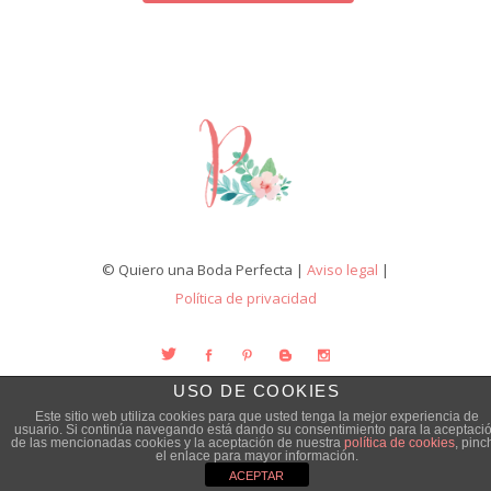
© Quiero una Boda Perfecta |
Aviso legal
|
Política de privacidad
USO DE COOKIES
Este sitio web utiliza cookies para que usted tenga la mejor experiencia de
usuario. Si continúa navegando está dando su consentimiento para la aceptaci
de las mencionadas cookies y la aceptación de nuestra
política de cookies
, pinc
el enlace para mayor información.
ACEPTAR