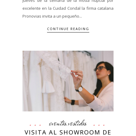
jueves de la semana de la moda nupcial por
excelente en la Cuidad Condal la firma catalana
Pronovias invita a un pequeño...
CONTINUE READING
eventos
vestidos
,
VISITA AL SHOWROOM DE