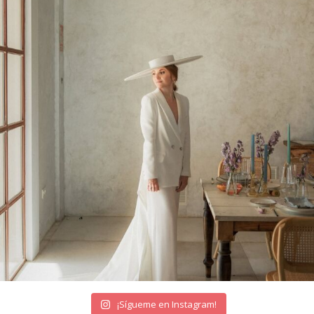
¡Sígueme en Instagram!