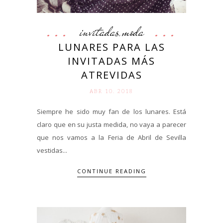
invitadas
moda
,
LUNARES PARA LAS
INVITADAS MÁS
ATREVIDAS
ABR 10. 2018
Siempre he sido muy fan de los lunares. Está
claro que en su justa medida, no vaya a parecer
que nos vamos a la Feria de Abril de Sevilla
vestidas...
CONTINUE READING