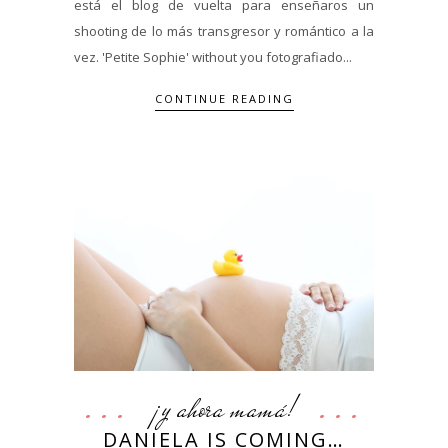
está el blog de vuelta para enseñaros un
shooting de lo más transgresor y romántico a la
vez. 'Petite Sophie' without you fotografiado...
CONTINUE READING
¡y ahora mamá!
DANIELA IS COMING…