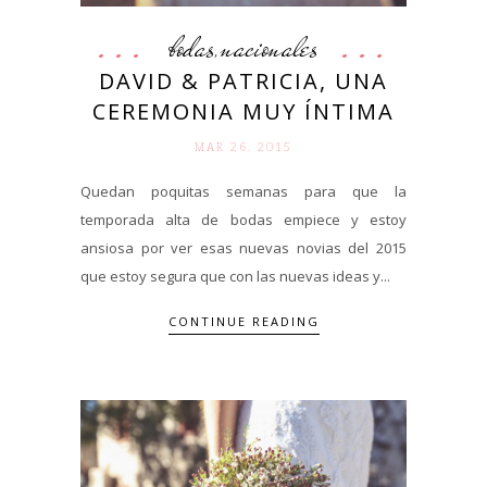
bodas
nacionales
,
DAVID & PATRICIA, UNA
CEREMONIA MUY ÍNTIMA
MAR 26. 2015
Quedan poquitas semanas para que la
temporada alta de bodas empiece y estoy
ansiosa por ver esas nuevas novias del 2015
que estoy segura que con las nuevas ideas y...
CONTINUE READING