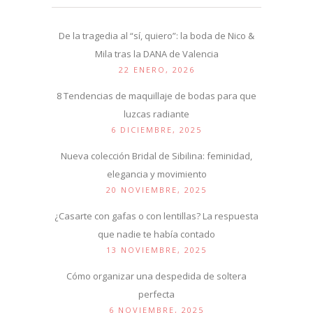
De la tragedia al “sí, quiero”: la boda de Nico &
Mila tras la DANA de Valencia
22 ENERO, 2026
8 Tendencias de maquillaje de bodas para que
luzcas radiante
6 DICIEMBRE, 2025
Nueva colección Bridal de Sibilina: feminidad,
elegancia y movimiento
20 NOVIEMBRE, 2025
¿Casarte con gafas o con lentillas? La respuesta
que nadie te había contado
13 NOVIEMBRE, 2025
Cómo organizar una despedida de soltera
perfecta
6 NOVIEMBRE, 2025