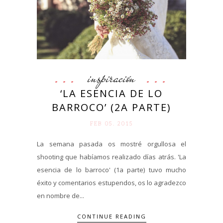
inspiración
‘LA ESENCIA DE LO
BARROCO’ (2A PARTE)
FEB 05. 2015
La semana pasada os mostré orgullosa el
shooting que habíamos realizado días atrás. 'La
esencia de lo barroco' (1a parte) tuvo mucho
éxito y comentarios estupendos, os lo agradezco
en nombre de...
CONTINUE READING