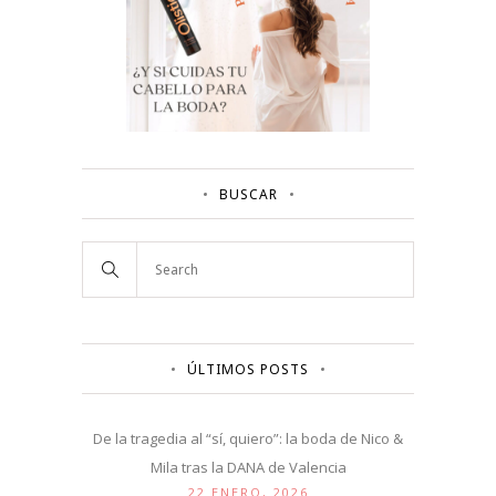
BUSCAR
ÚLTIMOS POSTS
De la tragedia al “sí, quiero”: la boda de Nico &
Mila tras la DANA de Valencia
22 ENERO, 2026