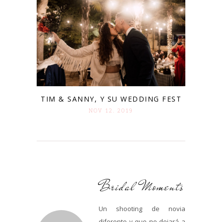
TIM & SANNY, Y SU WEDDING FEST
NOV 12. 2019
Bridal Moments
Un shooting de novia
diferente y que no dejará a