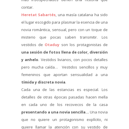
contar.
Heretat Sabartés
, una masía catalana ha sido
el lugar escogido para plasmar la esencia de una
novia romántica, sensual, pero con un toque de
misterio que pocas saben transmitir. Los
vestidos de
Otaduy
son los protagonistas de
una sesión de fotos llena de color, diversión
y anhelo
. Vestidos livianos, con pocos detalles
pero mucha caída… Vestidos sencillos y muy
femeninos que aportan sensualidad a una
tímida y discreta novia
.
Cada una de las estancias es especial. Los
detalles de otras épocas pasadas hacen mella
en cada uno de los recovecos de la casa
presentando a una novia sencilla…
Una novia
que no quiere un protagonismo explícito, ni
quiere llamar la atención con su vestido de