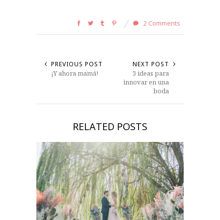
2 Comments
PREVIOUS POST
NEXT POST
¡Y ahora mamá!
3 ideas para
innovar en una
boda
RELATED POSTS