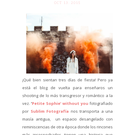
OCT 13. 2015
¡Qué bien sientan tres días de fiesta! Pero ya
está el blog de vuelta para enseñaros un
shooting de lo más transgresor y romántico a la
vez.
‘
Petite Sophie’ without you
fotografiado
por
Sublim Fotografía
nos transporta a una
masía antigua, un espacio desangelado con
reminiscencias de otra época donde los rincones
más insospechados tienen una historia que