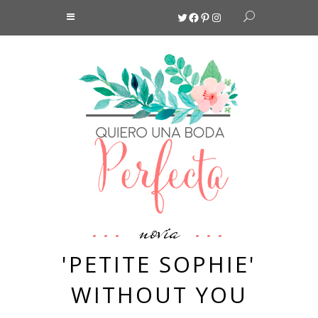
Twitter
Facebook
Pinterest
Instagram
novia
'PETITE SOPHIE'
WITHOUT YOU