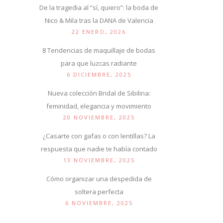
De la tragedia al “sí, quiero”: la boda de
Nico & Mila tras la DANA de Valencia
22 ENERO, 2026
8 Tendencias de maquillaje de bodas
para que luzcas radiante
6 DICIEMBRE, 2025
Nueva colección Bridal de Sibilina:
feminidad, elegancia y movimiento
20 NOVIEMBRE, 2025
¿Casarte con gafas o con lentillas? La
respuesta que nadie te había contado
13 NOVIEMBRE, 2025
Cómo organizar una despedida de
soltera perfecta
6 NOVIEMBRE, 2025