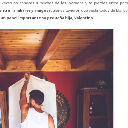
a veces no conoces a muchos de los invitados y te pierdes entre per
 entre familiares y amigos
(quienes tuvieron que vestir todos de blanco
a
un papel importante su pequeña hija, Valentina.