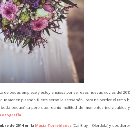
a de bodas empiece y estoy ansiosa por ver esas nuevas novias del 201
que vienen pisando fuerte serán la sensación. Para no perder el ritmo h
 boda pequeñita pero que reunió multitud de momentos inolvidables 
 Fotografía
.
mbre de 2014 en la
Masía Torreblanca
(Cal Blay – Olérdola) y decidier