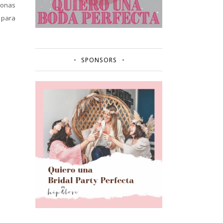
sonas
 para
SPONSORS