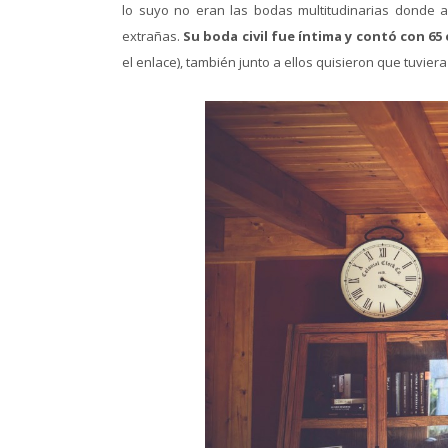
lo suyo no eran las bodas multitudinarias donde 
extrañas.
Su boda civil fue íntima y contó con 65
el enlace), también junto a ellos quisieron que tuvier