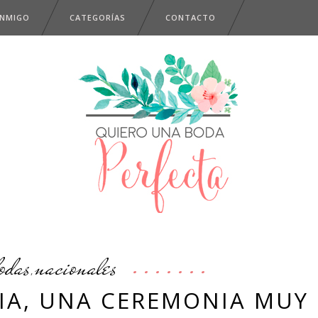
ONMIGO
CATEGORÍAS
CONTACTO
odas
nacionales
,
CIA, UNA CEREMONIA MUY