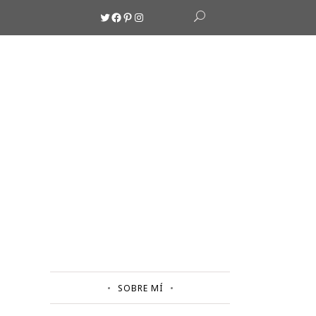
Twitter
Facebook
Pinterest
Instagram
SOBRE MÍ