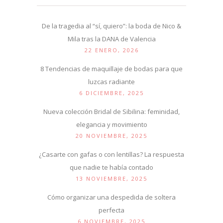
De la tragedia al “sí, quiero”: la boda de Nico &
Mila tras la DANA de Valencia
22 ENERO, 2026
8 Tendencias de maquillaje de bodas para que
luzcas radiante
6 DICIEMBRE, 2025
Nueva colección Bridal de Sibilina: feminidad,
elegancia y movimiento
20 NOVIEMBRE, 2025
¿Casarte con gafas o con lentillas? La respuesta
que nadie te había contado
13 NOVIEMBRE, 2025
Cómo organizar una despedida de soltera
perfecta
6 NOVIEMBRE, 2025