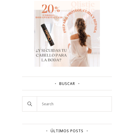
BUSCAR
ÚLTIMOS POSTS