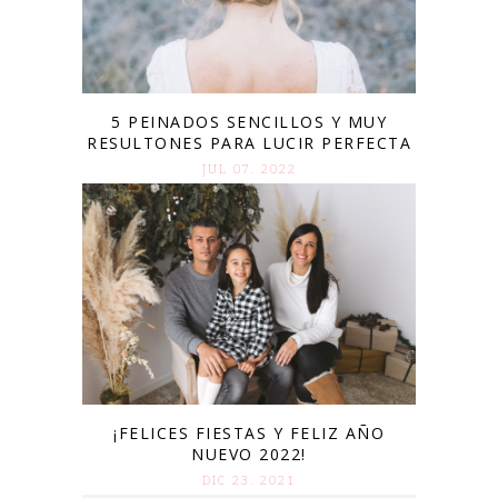
5 PEINADOS SENCILLOS Y MUY
RESULTONES PARA LUCIR PERFECTA
JUL 07. 2022
¡FELICES FIESTAS Y FELIZ AÑO
NUEVO 2022!
DIC 23. 2021