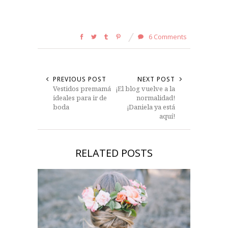
6 Comments
PREVIOUS POST
NEXT POST
Vestidos premamá
¡El blog vuelve a la
ideales para ir de
normalidad!
boda
¡Daniela ya está
aquí!
RELATED POSTS