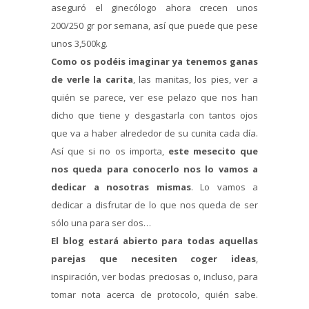
aseguró el ginecólogo ahora crecen unos
200/250 gr por semana, así que puede que pese
unos 3,500kg.
Como os podéis imaginar ya tenemos ganas
de verle la carita
, las manitas, los pies, ver a
quién se parece, ver ese pelazo que nos han
dicho que tiene y desgastarla con tantos ojos
que va a haber alrededor de su cunita cada día.
Así que si no os importa,
este mesecito que
nos queda para conocerlo nos lo vamos a
dedicar a nosotras mismas
. Lo vamos a
dedicar a disfrutar de lo que nos queda de ser
sólo una para ser dos…
El blog estará abierto para todas aquellas
parejas que necesiten coger ideas
,
inspiración, ver bodas preciosas o, incluso, para
tomar nota acerca de protocolo, quién sabe.