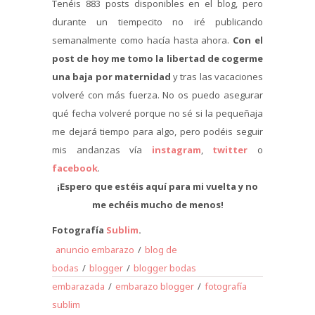
Tenéis 883 posts disponibles en el blog, pero
durante un tiempecito no iré publicando
semanalmente como hacía hasta ahora.
Con el
post de hoy me tomo la libertad de cogerme
una baja por maternidad
y tras las vacaciones
volveré con más fuerza. No os puedo asegurar
qué fecha volveré porque no sé si la pequeñaja
me dejará tiempo para algo, pero podéis seguir
mis andanzas vía
instagram
,
twitter
o
facebook
.
¡Espero que estéis aquí para mi vuelta y no
me echéis mucho de menos!
Fotografía
Sublim
.
anuncio embarazo
/
blog de
bodas
/
blogger
/
blogger bodas
embarazada
/
embarazo blogger
/
fotografía
sublim