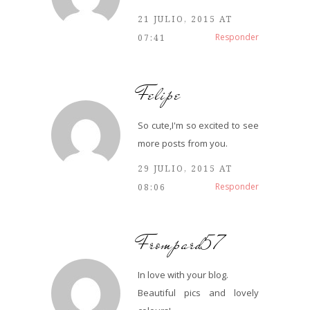
21 JULIO, 2015 AT
Responder
07:41
Felipe
So cute,I'm so excited to see
more posts from you.
29 JULIO, 2015 AT
Responder
08:06
Frompard57
In love with your blog.
Beautiful pics and lovely