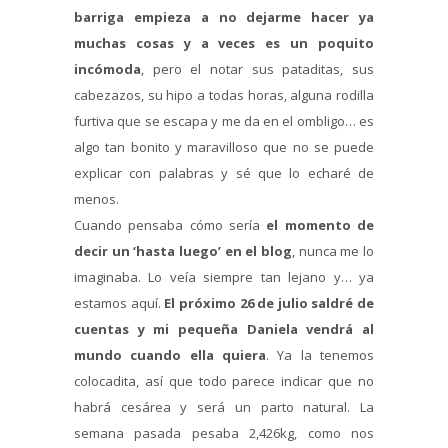
barriga empieza a no dejarme hacer ya
muchas cosas y a veces es un poquito
incómoda
, pero el notar sus pataditas, sus
cabezazos, su hipo a todas horas, alguna rodilla
furtiva que se escapa y me da en el ombligo… es
algo tan bonito y maravilloso que no se puede
explicar con palabras y sé que lo echaré de
menos.
Cuando pensaba cómo sería
el momento de
decir un ‘hasta luego’ en el blog
, nunca me lo
imaginaba. Lo veía siempre tan lejano y… ya
estamos aquí.
El próximo 26 de julio saldré de
cuentas y mi pequeña Daniela vendrá al
mundo cuando ella quiera
. Ya la tenemos
colocadita, así que todo parece indicar que no
habrá cesárea y será un parto natural. La
semana pasada pesaba 2,426kg, como nos