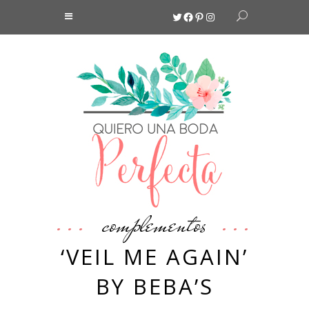
Twitter
Facebook
Pinterest
Instagram
complementos
‘VEIL ME AGAIN’
BY BEBA’S