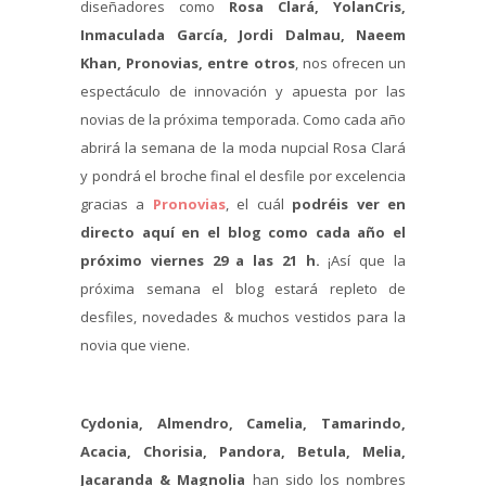
diseñadores como
Rosa Clará, YolanCris,
Inmaculada García, Jordi Dalmau, Naeem
Khan, Pronovias, entre otros
, nos ofrecen un
espectáculo de innovación y apuesta por las
novias de la próxima temporada. Como cada año
abrirá la semana de la moda nupcial Rosa Clará
y pondrá el broche final el desfile por excelencia
gracias a
Pronovias
, el cuál
podréis ver en
directo aquí en el blog como cada año el
próximo viernes 29 a las 21 h.
¡Así que la
próxima semana el blog estará repleto de
desfiles, novedades & muchos vestidos para la
novia que viene.
Cydonia, Almendro, Camelia, Tamarindo,
Acacia, Chorisia, Pandora, Betula, Melia,
Jacaranda & Magnolia
han sido los nombres