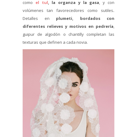
como
el tul
, la organza y la gasa
, y con
volúmenes tan favorecedores como sutiles
.
Detalles en
plumeti, bordados con
diferentes relieves y motivos en pedrería
,
guipur de algodón o chantilly completan las
texturas que definen a cada novia.