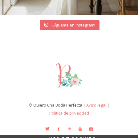
¡Sígueme en Instagram!
© Quiero una Boda Perfecta |
Aviso legal
|
Política de privacidad