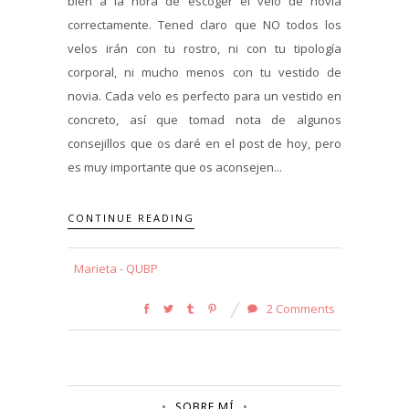
bien a la hora de escoger el velo de novia
correctamente. Tened claro que NO todos los
velos irán con tu rostro, ni con tu tipología
corporal, ni mucho menos con tu vestido de
novia. Cada velo es perfecto para un vestido en
concreto, así que tomad nota de algunos
consejillos que os daré en el post de hoy, pero
es muy importante que os aconsejen...
CONTINUE READING
Marieta - QUBP
2 Comments
SOBRE MÍ