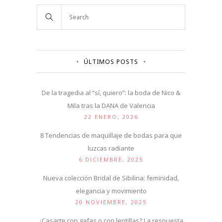
ÚLTIMOS POSTS
De la tragedia al “sí, quiero”: la boda de Nico &
Mila tras la DANA de Valencia
22 ENERO, 2026
8 Tendencias de maquillaje de bodas para que
luzcas radiante
6 DICIEMBRE, 2025
Nueva colección Bridal de Sibilina: feminidad,
elegancia y movimiento
20 NOVIEMBRE, 2025
¿Casarte con gafas o con lentillas? La respuesta