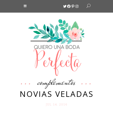
Twitter
Facebook
Pinterest
Instagram
complementos
NOVIAS VELADAS
JUL 14. 2016