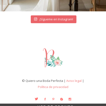
¡Sígueme en Instagram!
© Quiero una Boda Perfecta |
Aviso legal
|
Política de privacidad