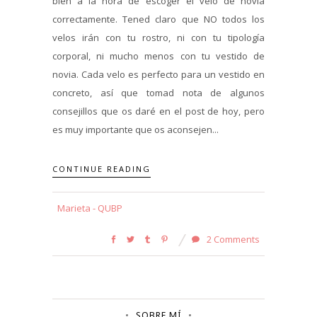
bien a la hora de escoger el velo de novia
correctamente. Tened claro que NO todos los
velos irán con tu rostro, ni con tu tipología
corporal, ni mucho menos con tu vestido de
novia. Cada velo es perfecto para un vestido en
concreto, así que tomad nota de algunos
consejillos que os daré en el post de hoy, pero
es muy importante que os aconsejen...
CONTINUE READING
Marieta - QUBP
2 Comments
SOBRE MÍ