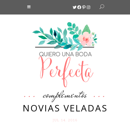
Twitter
Facebook
Pinterest
Instagram
complementos
NOVIAS VELADAS
JUL 14. 2016