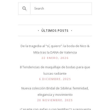
ÚLTIMOS POSTS
De la tragedia al “sí, quiero”: la boda de Nico &
Mila tras la DANA de Valencia
22 ENERO, 2026
8 Tendencias de maquillaje de bodas para que
luzcas radiante
6 DICIEMBRE, 2025
Nueva colección Bridal de Sibilina: feminidad,
elegancia y movimiento
20 NOVIEMBRE, 2025
¿Casarte con gafas o con lentillas? La respuesta